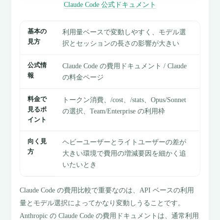
Claude Code 公式ドキュメント
基本の
利用量ベースで変動しやすく、モデル選
見方
択とセッションの長さの影響が大きい
公式情
Claude Code の費用ドキュメント / Claude
報
の料金ページ
料金で
トークン消費、/cost、/stats、Opus/Sonnet
見るポ
の選択、Team/Enterprise の利用枠
イント
向く見
ヘビーユーザーとライトユーザーの差が
方
大きい環境で費用の増減要因を細かく追
いたいとき
Claude Code の費用比較で重要なのは、API ベースの利用
量とモデル選択によってかなり変動しうることです。
Anthropic の Claude Code の費用ドキュメントは、通常利用