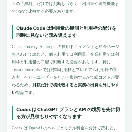
上の「無料」だけでは判断しづらく、利用量や統制機能ま
で含めて比較する必要があります。
Claude Code は利用量の観測と利用枠の配分を
同時に見ないと読み違えます
Claude Code は Anthropic の費用ドキュメントと料金ページ
を合わせて読むと、個人利用では利用量、企業利用では利
用枠と利用量の二層で判断する必要があります。特に
Team / Enterprise では標準利用枠とプレミアム利用枠の置
き方、ヘビーユーザーをどこへ集約するかで総コストが変
わるため、
月額だけで横比較すると実務の出費を外しやす
い
製品です。
Codex は ChatGPT プランと API の境界を先に切
る方が見積もりやすくなります
Codex は OpenAI のヘルプとモデル料金を分けて読むと、