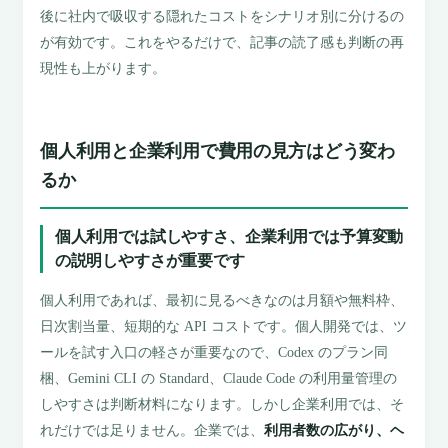
後に社内で吸収する隠れたコストをシナリオ別に分けるの
が有効です。これをやるだけで、記事の読了感も判断の再
現性も上がります。
個人利用と企業利用で費用の見方はどう変わ
るか
個人利用では試しやすさ、企業利用では予算変動
の説明しやすさが重要です
個人利用であれば、最初に見るべきなのは月額や無料枠、
日次割当量、短期的な API コストです。個人開発では、ツ
ールを試す入口の軽さが重要なので、Codex のプラン同
梱、Gemini CLI の Standard、Claude Code の利用量管理の
しやすさは判断材料になります。しかし企業利用では、そ
れだけでは足りません。企業では、
利用者数の広がり、ヘ