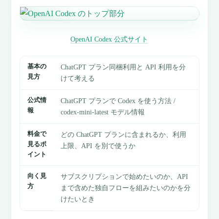
OpenAI Codex 公式サイト
基本の
ChatGPT プラン同梱利用と API 利用を分
見方
けて考える
公式情
ChatGPT プランで Codex を使う方法 /
報
codex-mini-latest モデル情報
料金で
どの ChatGPT プランに含まれるか、利用
見るポ
上限、API を別で使うか
イント
向く見
サブスクリプションで始めたいのか、API
方
まで含めた独自フローを組みたいのかを分
けたいとき