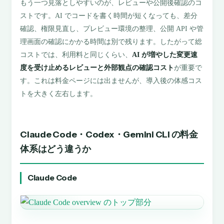
もう一つ見落としやすいのが、レビューや公開後確認のコ
ストです。AI でコードを書く時間が短くなっても、差分
確認、権限見直し、プレビュー環境の整理、公開 API や管
理画面の確認にかかる時間は別で残ります。したがって総
コストでは、利用料と同じくらい、
AI が増やした変更速
度を受け止めるレビューと外部観点の確認コスト
が重要で
す。これは料金ページには出ませんが、導入後の体感コス
トを大きく左右します。
Claude Code・Codex・Gemini CLI の料金
体系はどう違うか
Claude Code