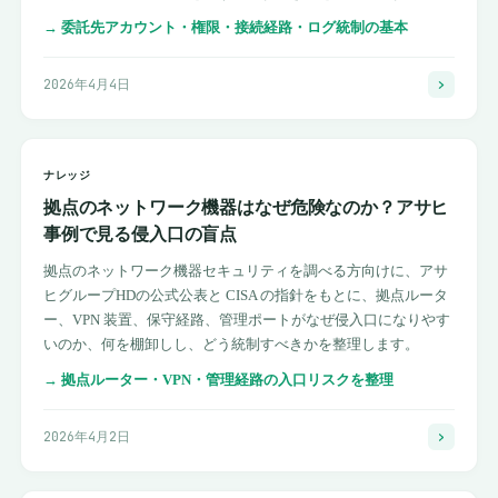
→
委託先アカウント・権限・接続経路・ログ統制の基本
2026年4月4日
ナレッジ
拠点のネットワーク機器はなぜ危険なのか？アサヒ
事例で見る侵入口の盲点
拠点のネットワーク機器セキュリティを調べる方向けに、アサ
ヒグループHDの公式公表と CISA の指針をもとに、拠点ルータ
ー、VPN 装置、保守経路、管理ポートがなぜ侵入口になりやす
いのか、何を棚卸しし、どう統制すべきかを整理します。
→
拠点ルーター・VPN・管理経路の入口リスクを整理
2026年4月2日