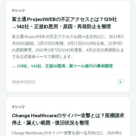
ナレッジ
富士通 ProjectWEBの不正アクセスとは？129社
→142社・正規ID悪用・原因・再発防止を整理
富士通 ProjectWEB の不正アクセスを調べる方向けに、2021年5
月6日の認知、5月25日の初報、8月11日の129社公表、12月9日
の原因整理、2022年3月7日の142社更新、4月22日の再発防止ま
でを公式発表ベースで整理します。
→
129社、142社、正規ID悪用、新ツール移行の事例整理
2026年4月2日
ナレッジ
Change Healthcareのサイバー攻撃とは？医療請求
停止・漏えい範囲・復旧状況を整理
Change Healthcare のサイバー攻撃を調べる方向けに、2024年2