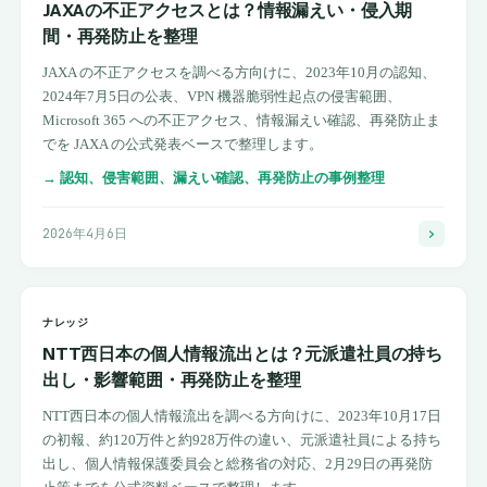
JAXAの不正アクセスとは？情報漏えい・侵入期
間・再発防止を整理
JAXA の不正アクセスを調べる方向けに、2023年10月の認知、
2024年7月5日の公表、VPN 機器脆弱性起点の侵害範囲、
Microsoft 365 への不正アクセス、情報漏えい確認、再発防止ま
でを JAXA の公式発表ベースで整理します。
→
認知、侵害範囲、漏えい確認、再発防止の事例整理
2026年4月6日
ナレッジ
NTT西日本の個人情報流出とは？元派遣社員の持ち
出し・影響範囲・再発防止を整理
NTT西日本の個人情報流出を調べる方向けに、2023年10月17日
の初報、約120万件と約928万件の違い、元派遣社員による持ち
出し、個人情報保護委員会と総務省の対応、2月29日の再発防