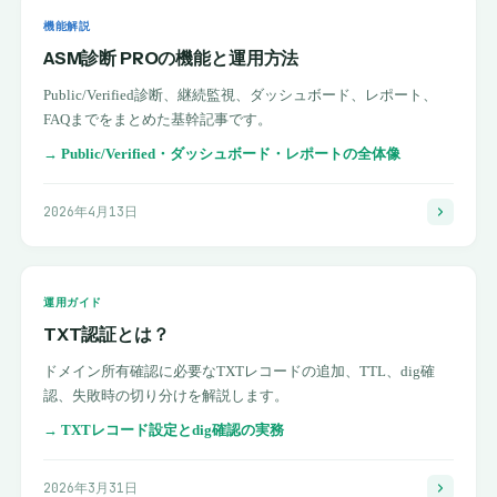
機能解説
ASM診断 PROの機能と運用方法
Public/Verified診断、継続監視、ダッシュボード、レポート、
FAQまでをまとめた基幹記事です。
→
Public/Verified・ダッシュボード・レポートの全体像
2026年4月13日
運用ガイド
TXT認証とは？
ドメイン所有確認に必要なTXTレコードの追加、TTL、dig確
認、失敗時の切り分けを解説します。
→
TXTレコード設定とdig確認の実務
2026年3月31日