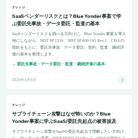
ナレッジ
SaaSベンダーリスクとは？Blue Yonder事案で学
ぶ委託先事故・データ委託・監査の基本
SaaSベンダーリスクを調べる方向けに、Blue Yonder 事案を導入
例にしながら、NIST SP 1326、NIST SP 800-161 Rev.1、CISA の
指針をもとに、委託先事故、データ委託、契約、監査、継続評
価の基本を整理します。
→
委託先事故・データ委託・監査・継続評価の基本
2026年4月6日
ナレッジ
サプライチェーン攻撃はなぜ怖いのか？Blue
Yonder事案に学ぶSaaS/委託先起点の被害波及
サプライチェーン攻撃をSaaSや委託先起点で理解したい方向け