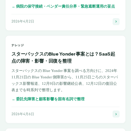
→
病院の保守接続・ベンダー責任分界・緊急遮断運用の盲点
2026年4月2日
ナレッジ
スターバックスのBlue Yonder事案とは？SaaS起
点の障害・影響・回復を整理
スターバックスの Blue Yonder 事案を調べる方向けに、2024年
11月21日の Blue Yonder 側障害から、11月25日ごろのスターバ
ックス影響報道、12月9日の影響継続公表、12月12日の復旧公
表までを時系列で整理します。
→
委託先障害と顧客影響を固有名詞で整理
2026年4月6日