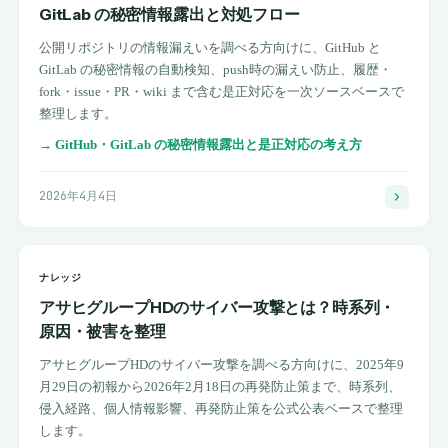
GitLab の秘密情報露出と対処フロー
公開リポジトリの情報漏えいを調べる方向けに、GitHub と
GitLab の秘密情報の自動検知、push時の漏えい防止、履歴・
fork・issue・PR・wiki まで含む是正対応を一次ソースベースで
整理します。
→
GitHub・GitLab の秘密情報露出と是正対応の考え方
2026年4月4日
ナレッジ
アサヒグループHDのサイバー攻撃とは？時系列・
原因・被害を整理
アサヒグループHDのサイバー攻撃を調べる方向けに、2025年9
月29日の初報から2026年2月18日の再発防止策まで、時系列、
侵入経路、個人情報影響、再発防止策を公式公表ベースで整理
します。