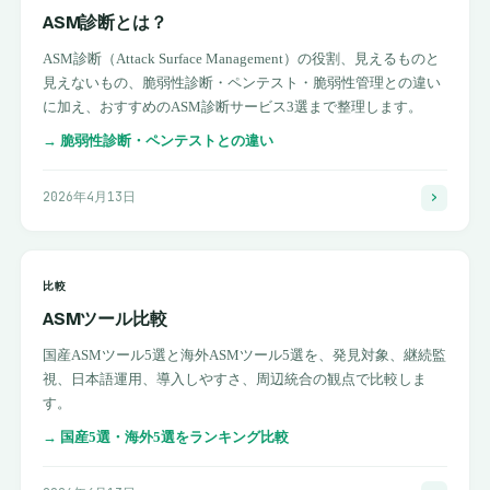
ASM診断とは？
ASM診断（Attack Surface Management）の役割、見えるものと
見えないもの、脆弱性診断・ペンテスト・脆弱性管理との違い
に加え、おすすめのASM診断サービス3選まで整理します。
→
脆弱性診断・ペンテストとの違い
2026年4月13日
比較
ASMツール比較
国産ASMツール5選と海外ASMツール5選を、発見対象、継続監
視、日本語運用、導入しやすさ、周辺統合の観点で比較しま
す。
→
国産5選・海外5選をランキング比較