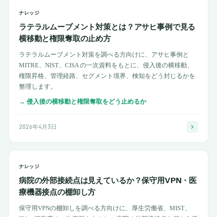
ナレッジ
ラテラルムーブメント対策とは？アサヒ事例で見る
横移動と権限奪取の止め方
ラテラルムーブメント対策を調べる方向けに、アサヒ事例と
MITRE、NIST、CISA の一次資料をもとに、侵入後の横移動、
権限昇格、管理経路、セグメント境界、検知をどう封じるかを
整理します。
→
侵入後の横移動と権限奪取をどう止めるか
2026年4月3日
ナレッジ
病院の外部接続点は見えているか？保守用VPN・医
療機器接点の棚卸し方
保守用VPNの棚卸しを調べる方向けに、厚生労働省、MIST、