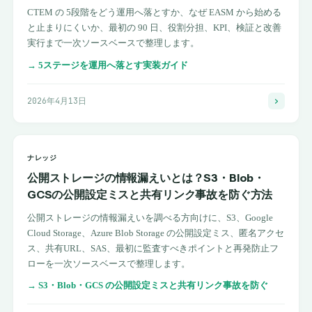
CTEM の 5段階をどう運用へ落とすか、なぜ EASM から始める
と止まりにくいか、最初の 90 日、役割分担、KPI、検証と改善
実行まで一次ソースベースで整理します。
→
5ステージを運用へ落とす実装ガイド
2026年4月13日
ナレッジ
公開ストレージの情報漏えいとは？S3・Blob・
GCSの公開設定ミスと共有リンク事故を防ぐ方法
公開ストレージの情報漏えいを調べる方向けに、S3、Google
Cloud Storage、Azure Blob Storage の公開設定ミス、匿名アクセ
ス、共有URL、SAS、最初に監査すべきポイントと再発防止フ
ローを一次ソースベースで整理します。
→
S3・Blob・GCS の公開設定ミスと共有リンク事故を防ぐ