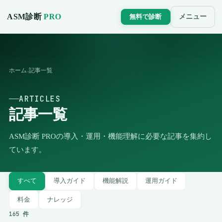
ASM診断
PRO
メニュー
無料で診断
ホーム
記事一覧
›
ARTICLES
記事一覧
ASM診断 PROの導入・運用・機能理解に必要な記事を集約し
ています。
すべて
導入ガイド
機能解説
運用ガイド
料金
ナレッジ
165
件