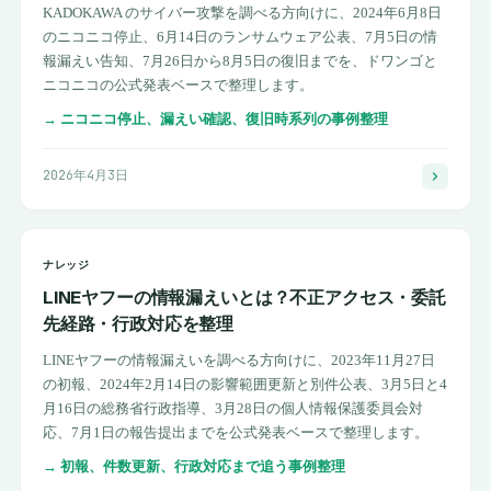
KADOKAWA のサイバー攻撃を調べる方向けに、2024年6月8日
のニコニコ停止、6月14日のランサムウェア公表、7月5日の情
報漏えい告知、7月26日から8月5日の復旧までを、ドワンゴと
ニコニコの公式発表ベースで整理します。
→
ニコニコ停止、漏えい確認、復旧時系列の事例整理
2026年4月3日
ナレッジ
LINEヤフーの情報漏えいとは？不正アクセス・委託
先経路・行政対応を整理
LINEヤフーの情報漏えいを調べる方向けに、2023年11月27日
の初報、2024年2月14日の影響範囲更新と別件公表、3月5日と4
月16日の総務省行政指導、3月28日の個人情報保護委員会対
応、7月1日の報告提出までを公式発表ベースで整理します。
→
初報、件数更新、行政対応まで追う事例整理