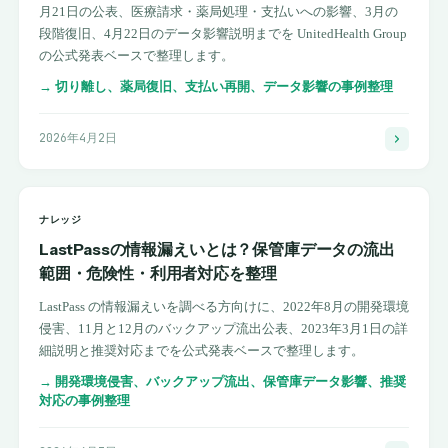
月21日の公表、医療請求・薬局処理・支払いへの影響、3月の
段階復旧、4月22日のデータ影響説明までを UnitedHealth Group
の公式発表ベースで整理します。
→
切り離し、薬局復旧、支払い再開、データ影響の事例整理
2026年4月2日
ナレッジ
LastPassの情報漏えいとは？保管庫データの流出
範囲・危険性・利用者対応を整理
LastPass の情報漏えいを調べる方向けに、2022年8月の開発環境
侵害、11月と12月のバックアップ流出公表、2023年3月1日の詳
細説明と推奨対応までを公式発表ベースで整理します。
→
開発環境侵害、バックアップ流出、保管庫データ影響、推奨
対応の事例整理