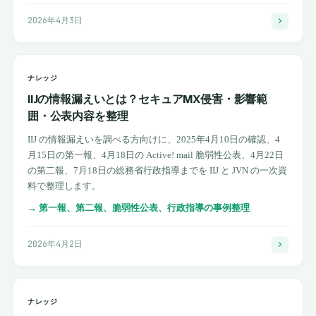
2026年4月3日
ナレッジ
IIJの情報漏えいとは？セキュアMX侵害・影響範
囲・公表内容を整理
IIJ の情報漏えいを調べる方向けに、2025年4月10日の確認、4
月15日の第一報、4月18日の Active! mail 脆弱性公表、4月22日
の第二報、7月18日の総務省行政指導までを IIJ と JVN の一次資
料で整理します。
→
第一報、第二報、脆弱性公表、行政指導の事例整理
2026年4月2日
ナレッジ