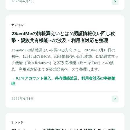
2026年4月3日
ナレッジ
23andMeの情報漏えいとは？認証情報使い回し攻
撃・親族共有機能への波及・利用者対応を整理
23andMe の情報漏えいを調べる方向けに、2023年10月10日の
初報、12月5日の 8-K/A、認証情報使い回し攻撃、DNA親族マッ
チ機能（DNA Relatives）と家系図機能（Family Tree）への波
及、利用者対応までを公式発表ベースで整理します。
→
0.1%アカウント侵入、共有機能波及、利用者対応の事例整
理
2026年4月1日
ナレッジ