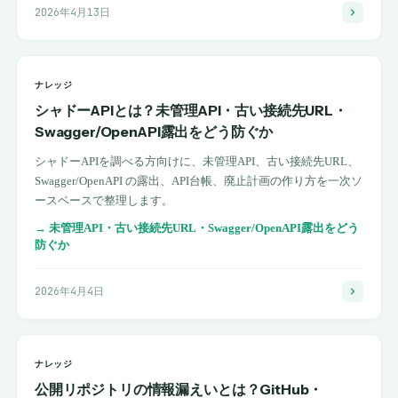
2026年4月13日
ナレッジ
シャドーAPIとは？未管理API・古い接続先URL・
Swagger/OpenAPI露出をどう防ぐか
シャドーAPIを調べる方向けに、未管理API、古い接続先URL、
Swagger/OpenAPI の露出、API台帳、廃止計画の作り方を一次ソ
ースベースで整理します。
→
未管理API・古い接続先URL・Swagger/OpenAPI露出をどう
防ぐか
2026年4月4日
ナレッジ
公開リポジトリの情報漏えいとは？GitHub・