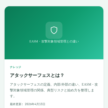
EASM・攻撃対象領域管理との違い
ナレッジ
アタックサーフェスとは？
アタックサーフェスの定義、内部/外部の違い、EASM・攻
撃対象領域管理の関係、典型リスクと始め方を整理しま
す。
最終更新:
2026年4月13日