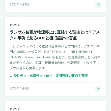
2026年4月3日
ナレッジ
ランサム被害が物流停止に直結する理由とは？アス
クル事例で見るBCPと復旧設計の盲点
ランサムウェアによる物流停止を調べる方向けに、アスクル事
例と ASKUL 公式公表、NIST SP 800-184、NIST SP 800-34、
CISA #StopRansomware Guide をもとに、なぜ受注停止と出荷停
止が長引くのか、BCP、復旧優先順位、代替運用、バックアッ
プの観点から整理します。
→
受注停止・出荷停止・BCP・復旧設計の盲点を整理
2026年4月4日
ナレッジ