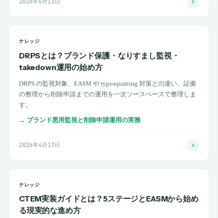
2026年4月13日
ナレッジ
DRPSとは？ブランド保護・なりすまし監視・
takedown運用の始め方
DRPS の監視対象、EASM や typosquatting 対策との違い、証拠
の整理から削除申請までの運用を一次ソースベースで整理しま
す。
→
ブランド悪用監視と削除申請運用の実務
2026年4月13日
ナレッジ
CTEM実装ガイドとは？5ステージとEASMから始め
る現実的な進め方