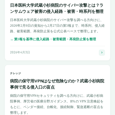
日本医科大学武蔵小杉病院のサイバー攻撃とは？ラ
ンサムウェア被害の侵入経路・被害・時系列を整理
日本医科大学武蔵小杉病院のサイバー攻撃を調べる方向けに、
2026年2月9日の覚知から2月27日の第5報まで、時系列、侵入経
路、被害範囲、再発防止策を公式公表ベースで整理します。
→
第5報を基準に侵入経路・被害範囲・再発防止策を整理
2026年4月3日
ナレッジ
病院の保守用VPNはなぜ危険なのか？武蔵小杉病院
事例で見る侵入口の盲点
病院の保守用VPNセキュリティを調べる方向けに、武蔵小杉病
院事例、厚労省の医療分野ガイダンス、IPA の VPN 注意喚起を
もとに、ベンダー接続、台帳化、接続制御、緊急遮断の盲点を
整理します。