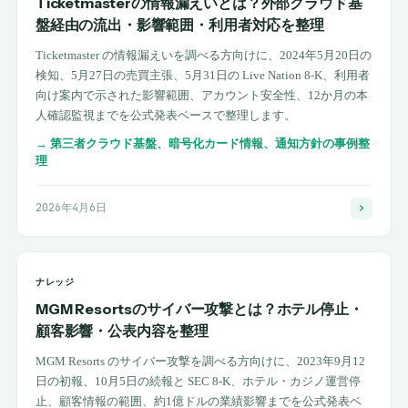
Ticketmasterの情報漏えいとは？外部クラウド基
盤経由の流出・影響範囲・利用者対応を整理
Ticketmaster の情報漏えいを調べる方向けに、2024年5月20日の
検知、5月27日の売買主張、5月31日の Live Nation 8-K、利用者
向け案内で示された影響範囲、アカウント安全性、12か月の本
人確認監視までを公式発表ベースで整理します。
→
第三者クラウド基盤、暗号化カード情報、通知方針の事例整
理
2026年4月6日
ナレッジ
MGM Resortsのサイバー攻撃とは？ホテル停止・
顧客影響・公表内容を整理
MGM Resorts のサイバー攻撃を調べる方向けに、2023年9月12
日の初報、10月5日の続報と SEC 8-K、ホテル・カジノ運営停
止、顧客情報の範囲、約1億ドルの業績影響までを公式発表ベ