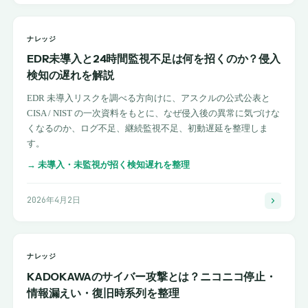
ナレッジ
EDR未導入と24時間監視不足は何を招くのか？侵入
検知の遅れを解説
EDR 未導入リスクを調べる方向けに、アスクルの公式公表と
CISA / NIST の一次資料をもとに、なぜ侵入後の異常に気づけな
くなるのか、ログ不足、継続監視不足、初動遅延を整理しま
す。
→
未導入・未監視が招く検知遅れを整理
2026年4月2日
ナレッジ
KADOKAWAのサイバー攻撃とは？ニコニコ停止・
情報漏えい・復旧時系列を整理