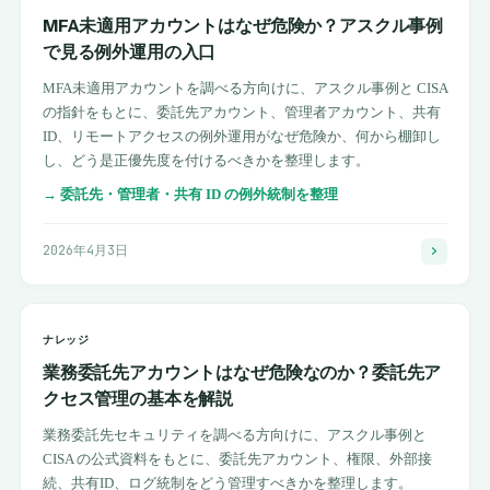
MFA未適用アカウントはなぜ危険か？アスクル事例
で見る例外運用の入口
MFA未適用アカウントを調べる方向けに、アスクル事例と CISA
の指針をもとに、委託先アカウント、管理者アカウント、共有
ID、リモートアクセスの例外運用がなぜ危険か、何から棚卸し
し、どう是正優先度を付けるべきかを整理します。
→
委託先・管理者・共有 ID の例外統制を整理
2026年4月3日
ナレッジ
業務委託先アカウントはなぜ危険なのか？委託先ア
クセス管理の基本を解説
業務委託先セキュリティを調べる方向けに、アスクル事例と
CISA の公式資料をもとに、委託先アカウント、権限、外部接
続、共有ID、ログ統制をどう管理すべきかを整理します。