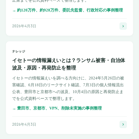
止策までを公式資料ベースで整理します。
→
約120万件、約928万件、委託先監督、行政対応の事例整理
2026年4月3日
ナレッジ
イセトーの情報漏えいとは？ランサム被害・自治体
波及・原因・再発防止を整理
イセトーの情報漏えいを調べる方向けに、2024年5月26日の被
害確認、6月18日のリークサイト確認、7月3日の個人情報流出
公表、豊田市と京都市への波及、10月4日の原因と再発防止ま
でを公式資料ベースで整理します。
→
豊田市、京都市、VPN、削除未実施の事例整理
2026年4月3日