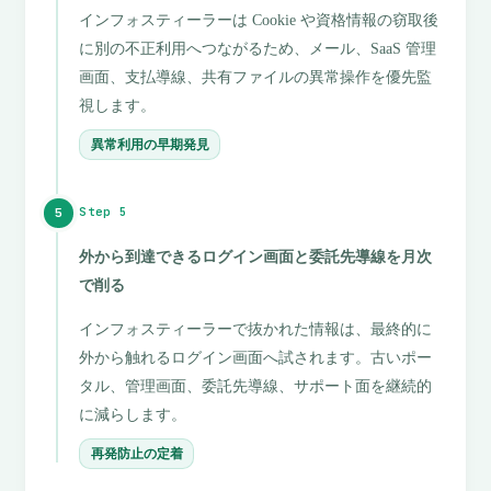
インフォスティーラーは Cookie や資格情報の窃取後
に別の不正利用へつながるため、メール、SaaS 管理
画面、支払導線、共有ファイルの異常操作を優先監
視します。
異常利用の早期発見
Step 5
5
外から到達できるログイン画面と委託先導線を月次
で削る
インフォスティーラーで抜かれた情報は、最終的に
外から触れるログイン画面へ試されます。古いポー
タル、管理画面、委託先導線、サポート面を継続的
に減らします。
再発防止の定着