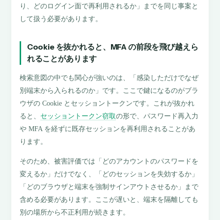
り、どのログイン面で再利用されるか」までを同じ事案と
して扱う必要があります。
Cookie を抜かれると、MFA の前段を飛び越えら
れることがあります
検索意図の中でも関心が強いのは、「感染しただけでなぜ
別端末から入られるのか」です。ここで鍵になるのがブラ
ウザの Cookie とセッショントークンです。これが抜かれ
ると、
セッショントークン窃取
の形で、パスワード再入力
や MFA を経ずに既存セッションを再利用されることがあ
ります。
そのため、被害評価では「どのアカウントのパスワードを
変えるか」だけでなく、「どのセッションを失効するか」
「どのブラウザと端末を強制サインアウトさせるか」まで
含める必要があります。ここが遅いと、端末を隔離しても
別の場所から不正利用が続きます。