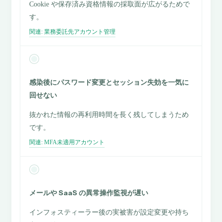
Cookie や保存済み資格情報の採取面が広がるためで
す。
関連: 業務委託先アカウント管理
感染後にパスワード変更とセッション失効を一気に
回せない
抜かれた情報の再利用時間を長く残してしまうため
です。
関連: MFA未適用アカウント
メールや SaaS の異常操作監視が遅い
インフォスティーラー後の実被害が設定変更や持ち