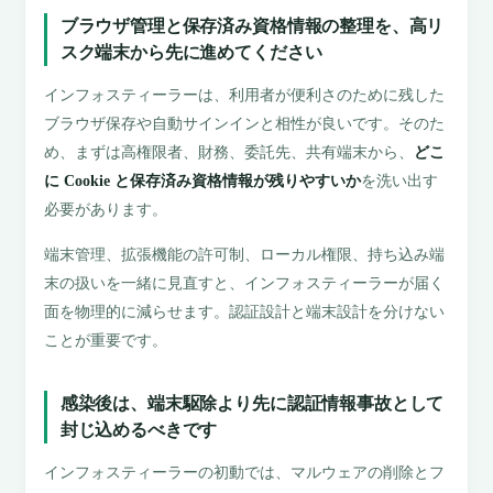
ブラウザ管理と保存済み資格情報の整理を、高リ
スク端末から先に進めてください
インフォスティーラーは、利用者が便利さのために残した
ブラウザ保存や自動サインインと相性が良いです。そのた
め、まずは高権限者、財務、委託先、共有端末から、
どこ
に Cookie と保存済み資格情報が残りやすいか
を洗い出す
必要があります。
端末管理、拡張機能の許可制、ローカル権限、持ち込み端
末の扱いを一緒に見直すと、インフォスティーラーが届く
面を物理的に減らせます。認証設計と端末設計を分けない
ことが重要です。
感染後は、端末駆除より先に認証情報事故として
封じ込めるべきです
インフォスティーラーの初動では、マルウェアの削除とフ