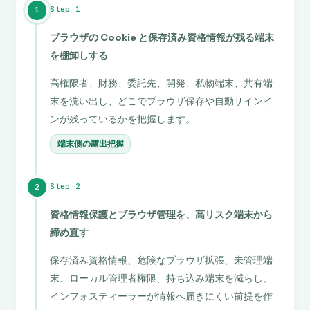
Step 1
1
ブラウザの Cookie と保存済み資格情報が残る端末
を棚卸しする
高権限者、財務、委託先、開発、私物端末、共有端
末を洗い出し、どこでブラウザ保存や自動サインイ
ンが残っているかを把握します。
端末側の露出把握
Step 2
2
資格情報保護とブラウザ管理を、高リスク端末から
締め直す
保存済み資格情報、危険なブラウザ拡張、未管理端
末、ローカル管理者権限、持ち込み端末を減らし、
インフォスティーラーが情報へ届きにくい前提を作