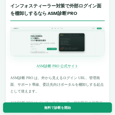
インフォスティーラー対策で外部ログイン面
を棚卸しするなら ASM診断 PRO
ASM診断 PRO 公式サイト
ASM診断 PRO は、外から見えるログイン URL、管理画
面、サポート導線、委託先向けポータルを棚卸しする起点
として使えます。
ASM診断 PRO はインフォスティーラー検知製品の代替で
無料で診断を開始
はありません。ただし、抜かれた Cookie や資格情報が最