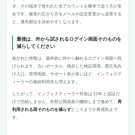
ず、その端末で使われた全アカウントを横串で追う方が安
全です。被害の広がり方をメールや設定変更から逆算する
と、優先順位を決めやすくなります。
最後は、外から試されるログイン画面そのものを
減らしてください
抜かれた情報は、最終的に外から触れるログイン画面へ投
げられます。古いポータル、残存した検証環境、委託先向
け入口、管理画面、サポート面が多いほど、インフォステ
ィーラーの後続利用先も増えます。
したがって、インフォスティーラー対策は EDR と認証だ
けで完結しません。外部公開資産の棚卸しまで進めて、
再
利用される面そのものを減らす
ところまでが再発防止で
す。