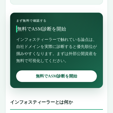
まず無料で確認する
無料でASM診断を開始
インフォスティーラーで触れている論点は、
自社ドメインを実際に診断すると優先順位が
掴みやすくなります。まずは外部公開資産を
無料で可視化してください。
無料でASM診断を開始
インフォスティーラーとは何か