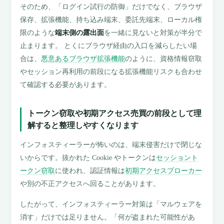
そのため、「ログイン試行の防御」だけでなく、ブラウザ
保存、拡張機能、持ち込み端末、委託先端末、ローカル権
限のような
端末側の露出面
を一緒に見ないと対策が半分で
止まります。 とくにブラウザ経由の入口を減らしたい場
合は、
悪意あるブラウザ拡張機能
のように、資格情報窃取
やセッション再利用の前段になる拡張機能リスクも合わせ
て確認する必要があります。
トークン窃取や初期アクセス売買の前段として理
解すると整理しやすくなります
インフォスティーラーが怖いのは、端末侵害だけで閉じな
いからです。抜かれた Cookie やトークンは
セッショント
ークン窃取
に使われ、認証情報は
初期アクセスブローカー
や別の不正アクセスへ回ることがあります。
したがって、インフォスティーラー対策は「マルウェアを
消す」だけでは足りません。「何が盗まれた可能性があ