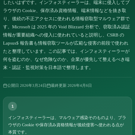
したいはずです。インフォスティーラーは、端末に侵入してブ
ラウザの Cookie、保存済み資格情報、端末情報などを抜き取
り、後続の不正アクセスに使われる情報窃取型マルウェア群で
す。Microsoft は 2025 年の Void Blizzard 分析で、窃取済み認証
情報が重要組織への侵入に使われていると説明し、CSRB の
Lapsus$ 報告書も情報窃取ツールが広範な侵害の前段で使われ
たと整理しています。この記事では、インフォスティーラーが
何を盗むのか、なぜ危険なのか、企業が優先して整えるべき端
末・認証・監視対策を日本語で整理します。
公開日
2026年3月24日
最終更新
2026年4月6日
1
インフォスティーラーは、マルウェア感染そのものより、ブラ
ウザの Cookie や保存済み資格情報が後続侵害へ使われる点が
本質です。