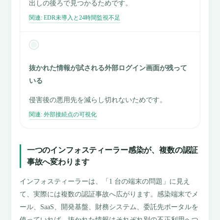
出しの後ろで見つかるためです。
関連: EDR未導入と24時間監視不足
抜かれた情報が試される外部ログイン画面が残って
いる
侵害後の悪用先を減らし切れないためです。
関連: 外部接続点の可視化
一つのインフォスティーラー感染が、複数の認証
事故へ変わります
インフォスティーラーは、「1 台の端末の問題」に見え
て、実際には複数の認証事故へ広がります。感染端末でメ
ール、SaaS、開発基盤、財務システム、委託先ポータルを
使っていれば、抜かれた情報はそれぞれ別の不正利用へつ