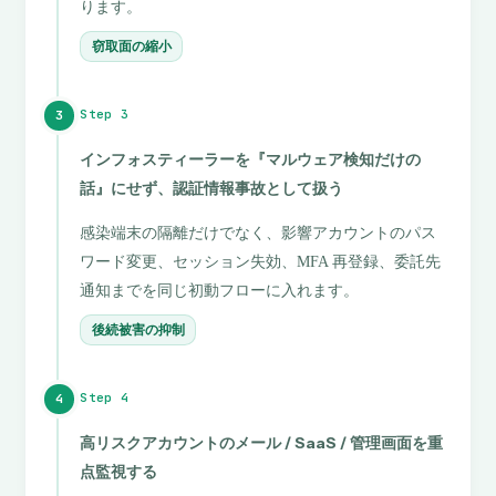
ります。
窃取面の縮小
Step 3
3
インフォスティーラーを『マルウェア検知だけの
話』にせず、認証情報事故として扱う
感染端末の隔離だけでなく、影響アカウントのパス
ワード変更、セッション失効、MFA 再登録、委託先
通知までを同じ初動フローに入れます。
後続被害の抑制
Step 4
4
高リスクアカウントのメール / SaaS / 管理画面を重
点監視する