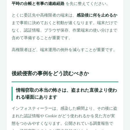
平時の台帳と有事の連絡経路
を先に整えてください。
とくに委託先や高権限者の端末は、
感染後に何を止めるか
まで事前に決めておくと初動が速くなります。端末だけで
なく、認証情報、ブラウザ保存、作業端末の使い分けまで
含めて準備することが重要です。
高権限者ほど、端末運用の例外を減らすことが重要です。
後続侵害の事例をどう読むべきか
情報窃取の本当の怖さは、盗まれた直後より使わ
れる場面にあります
インフォスティーラーは、感染した瞬間より、その後に盗
まれた認証情報や Cookie がどう使われるかを見た方が実
態をつかみやすくなります。公開されている調査報告で