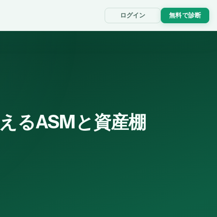
ログイン
無料で診断
えるASMと資産棚