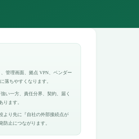
く、管理画面、拠点 VPN、ベンダー
務に落ちやすくなります。
て強い一方、責任分界、契約、届く
あります。
較より先に『自社の外部接続点が
発防止につながります。