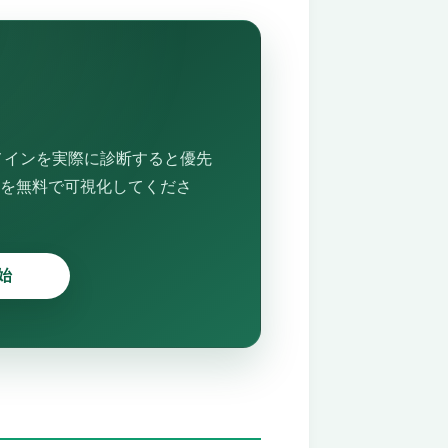
メインを実際に診断すると優先
を無料で可視化してくださ
始