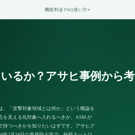
機能
料金
FAQ
使い方
いるか？アサヒ事例から考
は、「攻撃対象領域とは何か」という概論を
を見える化対象へ入れるべきか、ASM が
で持つべきかを知りたいはずです。アサヒグ
2026年2月18日の再発防止策で、外部ネットワ