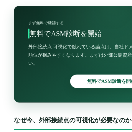
まず無料で確認する
無料でASM診断を開始
外部接続点 可視化で触れている論点は、自社ド
順位が掴みやすくなります。まずは外部公開資産
い。
無料でASM診断を開
なぜ今、外部接続点の可視化が必要なのか