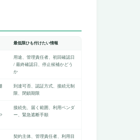
最低限ひも付けたい情報
、
用途、管理責任者、初回確認日
/ 最終確認日、停止候補かどう
か
棚
到達可否、認証方式、接続元制
限、閉鎖期限
接続先、届く範囲、利用ベンダ
や
ー、緊急遮断手順
契約主体、管理責任者、利用目