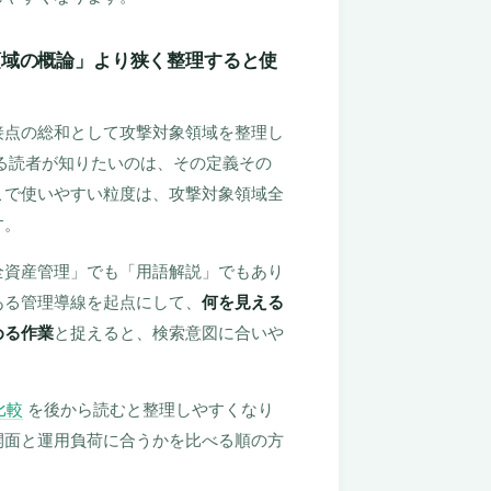
領域の概論」より狭く整理すると使
接点の総和として攻撃対象領域を整理し
る読者が知りたいのは、その定義その
こで使いやすい粒度は、攻撃対象領域全
す。
全資産管理」でも「用語解説」でもあり
ある管理導線を起点にして、
何を見える
める作業
と捉えると、検索意図に合いや
比較
を後から読むと整理しやすくなり
開面と運用負荷に合うかを比べる順の方