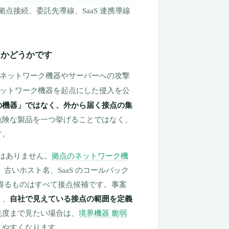
拠点接続、委託先導線、SaaS 連携導線
。
たかどうかです
ネットワーク機器やサーバーへの攻撃
ットワーク機器を起点にした侵入を公
の機器」ではなく、外から届く接点の集
危険な製品を一つ挙げることではなく、
す。
ではありません。
拠点のネットワーク機
、古いホスト名、SaaS のコールバック
り得るものはすべて接点候補です。事案
く、
自社で見えている接点の範囲を定義
先度まで見たい場合は、
境界機器 脆弱
しやすくなります。