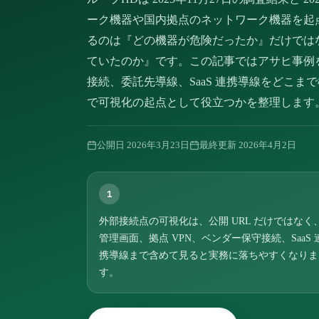
ーク機器や国内拠点のネットワーク機器を起
るのは『どの機器が危険だったか』だけでは
ていたのか』です。この記事ではアサヒ事例
接続、委託先導線、SaaS 連携導線をどこま
で可視化の起点として役立つかを整理します
公開日
2026年3月23日
最終更新
2026年4月2日
1
外部接続点の可視化は、公開 URL だけではなく
管理画面、拠点 VPN、ベンダー保守接続、SaaS 
携導線まで含めて見ると実務に落ちやすくなりま
す。