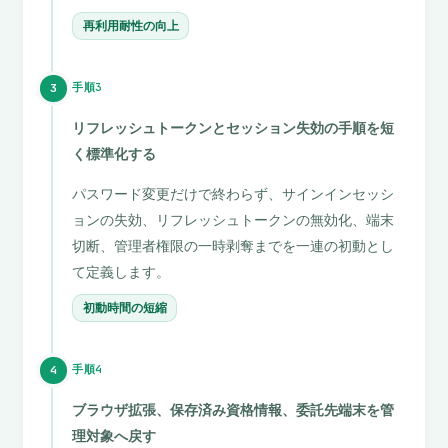
再利用耐性の向上
手順3
3
リフレッシュトークンとセッション失効の手順を短
く標準化する
パスワード変更だけで終わらず、サインインセッシ
ョンの失効、リフレッシュトークンの無効化、端末
切断、管理者権限の一時剥奪までを一連の初動とし
て定義します。
初動時間の短縮
手順4
4
ブラウザ拡張、保存済み資格情報、委託先端末を管
理対象へ戻す