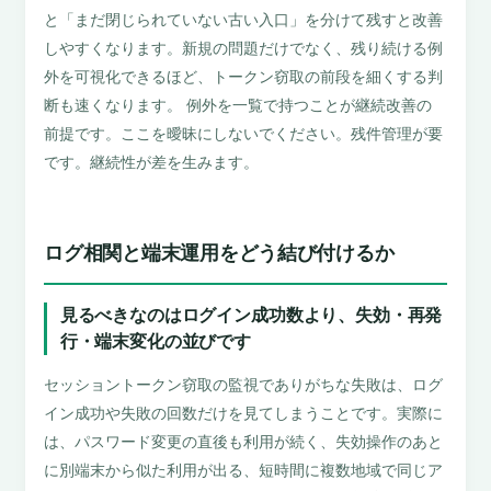
と「まだ閉じられていない古い入口」を分けて残すと改善
しやすくなります。新規の問題だけでなく、残り続ける例
外を可視化できるほど、トークン窃取の前段を細くする判
断も速くなります。 例外を一覧で持つことが継続改善の
前提です。ここを曖昧にしないでください。残件管理が要
です。継続性が差を生みます。
ログ相関と端末運用をどう結び付けるか
見るべきなのはログイン成功数より、失効・再発
行・端末変化の並びです
セッショントークン窃取の監視でありがちな失敗は、ログ
イン成功や失敗の回数だけを見てしまうことです。実際に
は、パスワード変更の直後も利用が続く、失効操作のあと
に別端末から似た利用が出る、短時間に複数地域で同じア