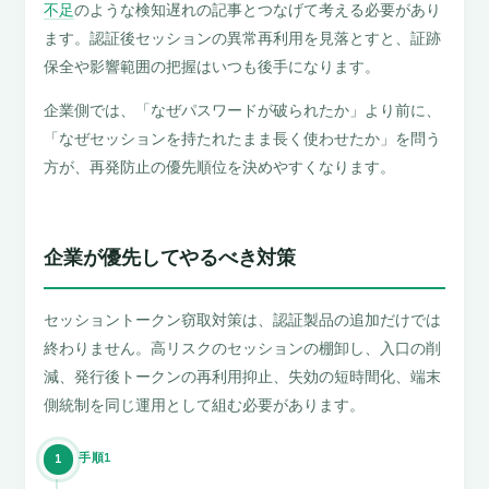
不足
のような検知遅れの記事とつなげて考える必要があり
ます。認証後セッションの異常再利用を見落とすと、証跡
保全や影響範囲の把握はいつも後手になります。
企業側では、「なぜパスワードが破られたか」より前に、
「なぜセッションを持たれたまま長く使わせたか」を問う
方が、再発防止の優先順位を決めやすくなります。
企業が優先してやるべき対策
セッショントークン窃取対策は、認証製品の追加だけでは
終わりません。高リスクのセッションの棚卸し、入口の削
減、発行後トークンの再利用抑止、失効の短時間化、端末
側統制を同じ運用として組む必要があります。
手順1
1