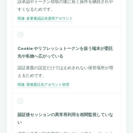
誤承認やトークン窃取の後に長く操作を継続されや
すくなるためです。
関連: 多要素認証未適用アカウント
Cookie やリフレッシュトークンを扱う端末が委託
先や私物へ広がっている
認証基盤の設定だけでは止めきれない保管場所が増
えるためです。
関連: 業務委託先アカウント管理
認証後セッションの異常再利用を相関監視していな
い