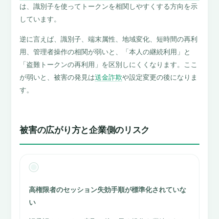
は、識別子を使ってトークンを相関しやすくする方向を示
しています。
逆に言えば、識別子、端末属性、地域変化、短時間の再利
用、管理者操作の相関が弱いと、「本人の継続利用」と
「盗難トークンの再利用」を区別しにくくなります。ここ
が弱いと、被害の発見は
送金詐欺
や設定変更の後になりま
す。
被害の広がり方と企業側のリスク
高権限者のセッション失効手順が標準化されていな
い