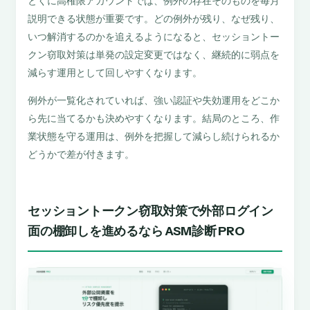
とくに高権限アカウントでは、例外の存在そのものを毎月
説明できる状態が重要です。どの例外が残り、なぜ残り、
いつ解消するのかを追えるようになると、セッショントー
クン窃取対策は単発の設定変更ではなく、継続的に弱点を
減らす運用として回しやすくなります。
例外が一覧化されていれば、強い認証や失効運用をどこか
ら先に当てるかも決めやすくなります。結局のところ、作
業状態を守る運用は、例外を把握して減らし続けられるか
どうかで差が付きます。
セッショントークン窃取対策で外部ログイン
面の棚卸しを進めるなら ASM診断 PRO