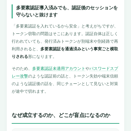
多要素認証導入済みでも、認証後のセッションを
守らないと抜けます
「多要素認証を入れているから安全」と考えがちですが、
トークン窃取の問題はそこにあります。認証自体は正しく
行われていても、発行済みトークンが別端末や別経路で再
利用されると、
多要素認証を通過済みという事実ごと横取
りされる
形になります。
そのため、
多要素認証未適用アカウント
や
パスワードスプ
レー攻撃
のような認証前の話と、トークン失効や端末信頼
のような認証後の話を、同じチェーンとして見ないと対策
が途中で切れます。
なぜ成立するのか、どこが盲点になるのか