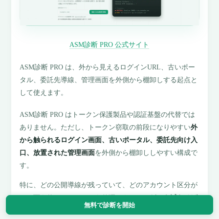
ASM診断 PRO 公式サイト
ASM診断 PRO は、外から見えるログインURL、古いポー
タル、委託先導線、管理画面を外側から棚卸しする起点と
して使えます。
ASM診断 PRO はトークン保護製品や認証基盤の代替では
ありません。ただし、トークン窃取の前段になりやすい
外
から触られるログイン画面、古いポータル、委託先向け入
口、放置された管理画面
を外側から棚卸ししやすい構成で
す。
特に、どの公開導線が残っていて、どのアカウント区分が
その面を使っているのかを整理できると、
どこを減らせば
無料で診断を開始
トークン窃取の入口を先に細くできるか
を判断しやすくな