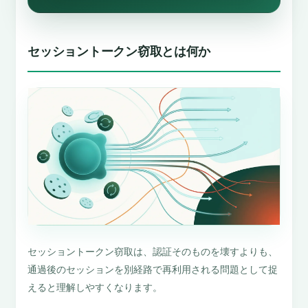
セッショントークン窃取とは何か
セッショントークン窃取は、認証そのものを壊すよりも、
通過後のセッションを別経路で再利用される問題として捉
えると理解しやすくなります。