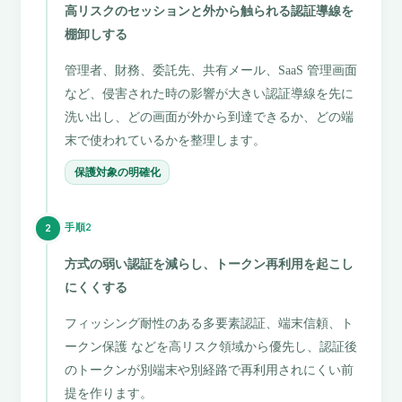
高リスクのセッションと外から触られる認証導線を
棚卸しする
管理者、財務、委託先、共有メール、SaaS 管理画面
など、侵害された時の影響が大きい認証導線を先に
洗い出し、どの画面が外から到達できるか、どの端
末で使われているかを整理します。
保護対象の明確化
手順2
2
方式の弱い認証を減らし、トークン再利用を起こし
にくくする
フィッシング耐性のある多要素認証、端末信頼、ト
ークン保護 などを高リスク領域から優先し、認証後
のトークンが別端末や別経路で再利用されにくい前
提を作ります。