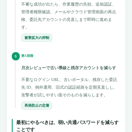
不審な成功が出たら、作業履歴の失効、追加認証、
管理者権限確認、メールやクラウド管理画面の再点
検、委託先アカウントの見直しまで即時に進めま
す。
被害拡大の抑制
第5段階
5
月次レビューで古い導線と残存アカウントを減らす
不要なログイン URL、古いポータル、残存した委託
先 ID、例外運用、旧式の認証経路を定期見直しし、
攻撃者が試しやすい面そのものを減らします。
再発防止の定着
最初にやるべきは、弱い共通パスワードを減らす
ことです