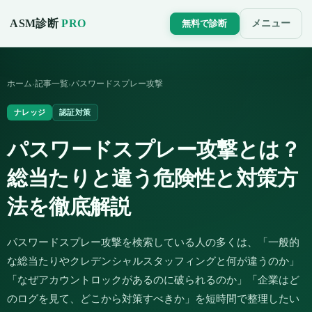
ASM診断
PRO
メニュー
無料で診断
ホーム
記事一覧
パスワードスプレー攻撃
›
›
ナレッジ
認証対策
パスワードスプレー攻撃とは？
総当たりと違う危険性と対策方
法を徹底解説
パスワードスプレー攻撃を検索している人の多くは、「一般的
な総当たりやクレデンシャルスタッフィングと何が違うのか」
「なぜアカウントロックがあるのに破られるのか」「企業はど
のログを見て、どこから対策すべきか」を短時間で整理したい