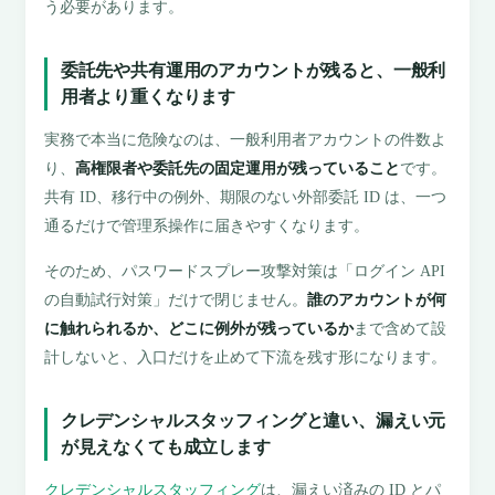
う必要があります。
委託先や共有運用のアカウントが残ると、一般利
用者より重くなります
実務で本当に危険なのは、一般利用者アカウントの件数よ
り、
高権限者や委託先の固定運用が残っていること
です。
共有 ID、移行中の例外、期限のない外部委託 ID は、一つ
通るだけで管理系操作に届きやすくなります。
そのため、パスワードスプレー攻撃対策は「ログイン API
の自動試行対策」だけで閉じません。
誰のアカウントが何
に触れられるか、どこに例外が残っているか
まで含めて設
計しないと、入口だけを止めて下流を残す形になります。
クレデンシャルスタッフィングと違い、漏えい元
が見えなくても成立します
クレデンシャルスタッフィング
は、漏えい済みの ID とパ