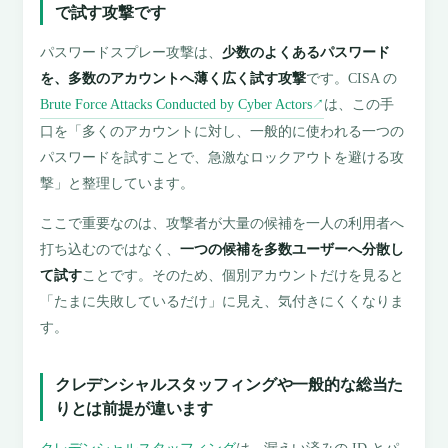
で試す攻撃です
パスワードスプレー攻撃は、
少数のよくあるパスワード
を、多数のアカウントへ薄く広く試す攻撃
です。CISA の
Brute Force Attacks Conducted by Cyber Actors
は、この手
↗
口を「多くのアカウントに対し、一般的に使われる一つの
パスワードを試すことで、急激なロックアウトを避ける攻
撃」と整理しています。
ここで重要なのは、攻撃者が大量の候補を一人の利用者へ
打ち込むのではなく、
一つの候補を多数ユーザーへ分散し
て試す
ことです。そのため、個別アカウントだけを見ると
「たまに失敗しているだけ」に見え、気付きにくくなりま
す。
クレデンシャルスタッフィングや一般的な総当た
りとは前提が違います