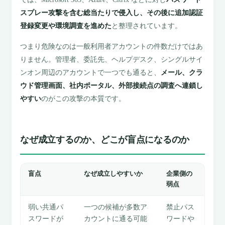
スプレー攻撃を含む総当たりで侵入し、その後に追加認証
登録変更や環境調査を進めた
と整理されています。
つまり危険なのは一般利用者アカウントの件数だけではあ
りません。管理者、委託先、ヘルプデスク、シングルサイ
ンオン周辺のアカウントで一つでも通ると、
メール、クラ
ウド管理画面、社内ポータル、外部接続点の調査へ連鎖し
やすい
のがこの攻撃の本質です。
なぜ成立するのか、どこが盲点になるのか
盲点
なぜ成立しやすいか
企業側の
弱点
弱い共通パ
一つの候補が多数ア
禁止パス
スワードが
カウントに通る可能
ワードや