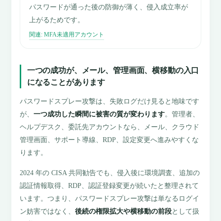
パスワードが通った後の防御が薄く、侵入成立率が
上がるためです。
関連: MFA未適用アカウント
一つの成功が、メール、管理画面、横移動の入口
になることがあります
パスワードスプレー攻撃は、失敗ログだけ見ると地味です
が、
一つ成功した瞬間に被害の質が変わります
。管理者、
ヘルプデスク、委託先アカウントなら、メール、クラウド
管理画面、サポート導線、RDP、設定変更へ進みやすくな
ります。
2024 年の CISA 共同勧告でも、侵入後に環境調査、追加の
認証情報取得、RDP、認証登録変更が続いたと整理されて
います。つまり、パスワードスプレー攻撃は単なるログイ
ン妨害ではなく、
後続の権限拡大や横移動の前段
として扱