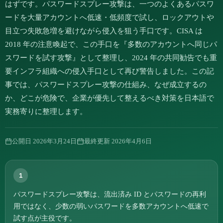
はずです。パスワードスプレー攻撃は、一つのよくあるパスワ
ードを大量アカウントへ低速・低頻度で試し、ロックアウトや
目立つ失敗急増を避けながら侵入を狙う手口です。CISA は
2018 年の注意喚起で、この手口を『多数のアカウントへ同じパ
スワードを試す攻撃』として整理し、2024 年の共同勧告でも重
要インフラ組織への侵入手口として再び警告しました。この記
事では、パスワードスプレー攻撃の仕組み、なぜ成立するの
か、どこが危険で、企業が優先して整えるべき対策を日本語で
実務寄りに整理します。
公開日
2026年3月24日
最終更新
2026年4月6日
1
パスワードスプレー攻撃は、流出済み ID とパスワードの再利
用ではなく、少数の弱いパスワードを多数アカウントへ低速で
試す点が主役です。