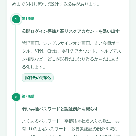
めまでを同じ流れで設計する必要があります。
第1段階
1
公開ログイン導線と高リスクアカウントを洗い出す
管理画面、シングルサインオン画面、古い会員ポー
タル、VPN、Citrix、委託先アカウント、ヘルプデス
ク権限など、どこが試行先になり得るかを先に見え
る化します。
試行先の明確化
第2段階
2
弱い共通パスワードと認証例外を減らす
よくあるパスワード、季節語や社名入りの派生、共
有 ID の固定パスワード、多要素認証の例外を減ら