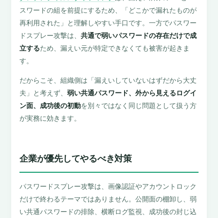
スワードの組を前提にするため、「どこかで漏れたものが
再利用された」と理解しやすい手口です。一方でパスワー
ドスプレー攻撃は、
共通で弱いパスワードの存在だけで成
立する
ため、漏えい元が特定できなくても被害が起きま
す。
だからこそ、組織側は「漏えいしていないはずだから大丈
夫」と考えず、
弱い共通パスワード、外から見えるログイ
ン面、成功後の初動
を別々ではなく同じ問題として扱う方
が実務に効きます。
企業が優先してやるべき対策
パスワードスプレー攻撃は、画像認証やアカウントロック
だけで終わるテーマではありません。公開面の棚卸し、弱
い共通パスワードの排除、横断ログ監視、成功後の封じ込