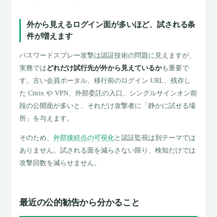
外から見えるログイン面が多いほど、試される条
件が増えます
パスワードスプレー攻撃は認証技術の問題に見えますが、
実務では
どれだけ試行先が外から見えているか
も重要で
す。古い会員ポータル、移行前のログイン URL、残存し
た Citrix や VPN、外部委託の入口、シングルサインオン前
段の公開面が多いと、それだけ攻撃者に「静かに試せる場
所」を与えます。
そのため、
外部接続点の可視化
と認証監視は別テーマでは
ありません。試される面を減らさない限り、検知だけでは
攻撃回数を減らせません。
最近の公的勧告から分かること