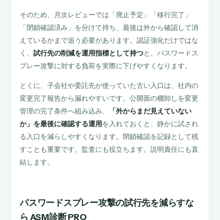
そのため、月次レビューでは「廃止予定」「移行完了」
「閉鎖確認済み」を分けて持ち、最後は外から確認して消
えているかまで追う必要があります。認証強化だけではな
く、
試行先の削減を運用指標として持つ
と、パスワードス
プレー攻撃に対する負荷を実際に下げやすくなります。
とくに、子会社や委託先が使っていた古い入口は、社内の
変更完了報告から漏れやすいです。公開面の棚卸しを変更
管理の完了条件へ組み込み、
「外からまだ見えていない
か」を最後に確認する運用
を入れておくと、静かに試され
る入口を減らしやすくなります。閉鎖確認を記録として残
すことも重要です。監査にも役立ちます。説明責任にも直
結します。
パスワードスプレー攻撃の試行先を減らすな
ら ASM診断 PRO