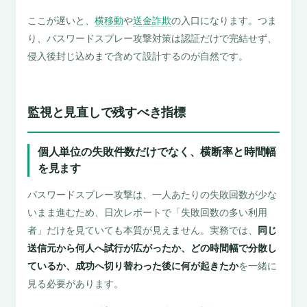
ここが遅いと、
横移動
や
送金詐欺
の入口になります。つま
り、パスワードスプレー攻撃対策は認証だけで完結せず、
侵入後封じ込めまで含めて設計するのが自然です。
監視と見直しで残すべき指標
個人単位の失敗件数だけでなく、横断率と時間幅
を見ます
パスワードスプレー攻撃は、一人あたりの失敗回数が少な
いまま進むため、日次レポートで「失敗回数の多い利用
者」だけを見ていても本質が見えません。実務では、
同じ
送信元から何人へ試行が広がったか、どの時間幅で分散し
ているか、成功へ切り替わった後に何が起きたか
を一緒に
見る必要があります。