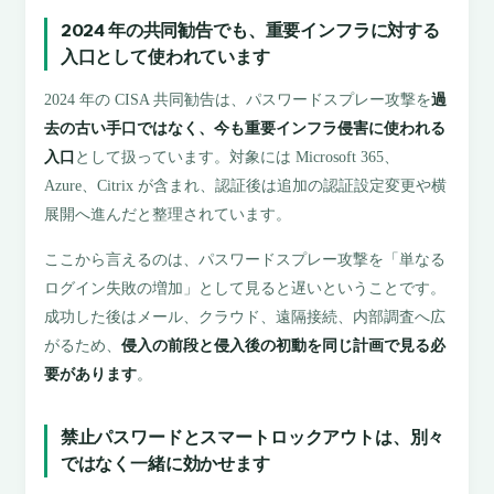
2024 年の共同勧告でも、重要インフラに対する
入口として使われています
2024 年の CISA 共同勧告は、パスワードスプレー攻撃を
過
去の古い手口ではなく、今も重要インフラ侵害に使われる
入口
として扱っています。対象には Microsoft 365、
Azure、Citrix が含まれ、認証後は追加の認証設定変更や横
展開へ進んだと整理されています。
ここから言えるのは、パスワードスプレー攻撃を「単なる
ログイン失敗の増加」として見ると遅いということです。
成功した後はメール、クラウド、遠隔接続、内部調査へ広
がるため、
侵入の前段と侵入後の初動を同じ計画で見る必
要があります
。
禁止パスワードとスマートロックアウトは、別々
ではなく一緒に効かせます