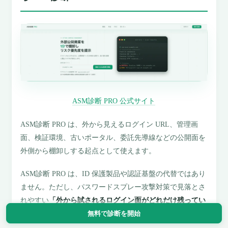
ASM診断 PRO 公式サイト
ASM診断 PRO は、外から見えるログイン URL、管理画
面、検証環境、古いポータル、委託先導線などの公開面を
外側から棚卸しする起点として使えます。
ASM診断 PRO は、ID 保護製品や認証基盤の代替ではあり
ません。ただし、パスワードスプレー攻撃対策で見落とさ
れやすい
「外から試されるログイン面がどれだけ残ってい
無料で診断を開始
るか」
を整理する入口として使いやすい構成です。