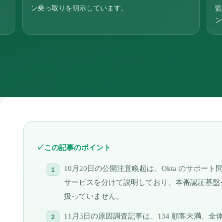
ン乗っ取りを明示しています。
監
ン
この記事のポイント
10月20日の公開注意喚起は、Okta のサポート
サービスを分けて説明しており、本番認証基盤
扱っていません。
11月3日の原因調査記事は、134 顧客未満、全