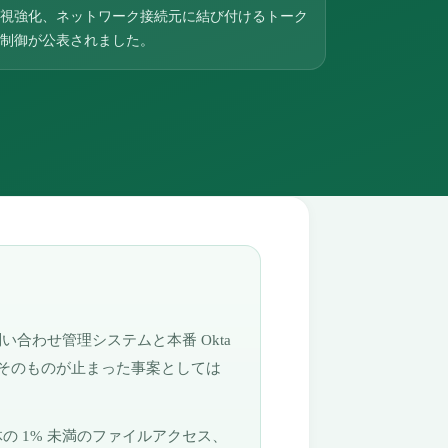
視強化、ネットワーク接続元に結び付けるトーク
制御が公表されました。
問い合わせ管理システムと本番 Okta
そのものが止まった事案としては
体の 1% 未満のファイルアクセス、