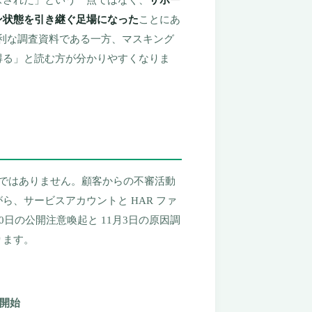
ン状態を引き継ぐ足場になった
ことにあ
便利な調査資料である一方、マスキング
得る」と読む方が分かりやすくなりま
わけではありません。顧客からの不審活動
、サービスアカウントと HAR ファ
日の公開注意喚起と 11月3日の原因調
ります。
を開始