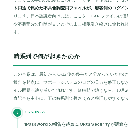
ト用途で集めた不具合調査用ファイルが、顧客側のログイ
ります。日本語読者向けには、ここを「HAR ファイルは
や不要部分の削除が甘いとそのまま権限引き継ぎに使われ
す。
時系列で何が起きたのか
この事案は、最初から Okta 側の侵害だと分かっていた
報告を起点に、サポートシステムのログの見方を修正しながら
イル問題へ辿り着いた流れです。短時間で追うなら、10月20
査記事を中心に、下の時系列で押さえると整理しやすくな
2023-09-29
1
1Password の報告を起点に Okta Security が調査