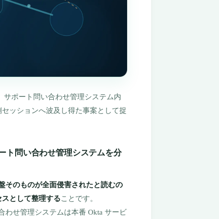
り、サポート問い合わせ管理システム内
側セッションへ波及し得た事案として捉
サポート問い合わせ管理システムを分
証基盤そのものが全面侵害されたと読むの
セスとして整理する
ことです。
合わせ管理システムは本番 Okta サービ