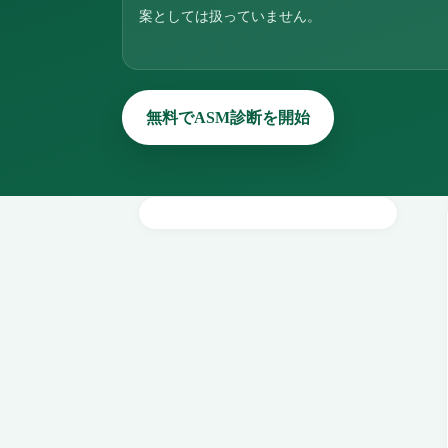
案としては扱っていません。
無料でASM診断を開始