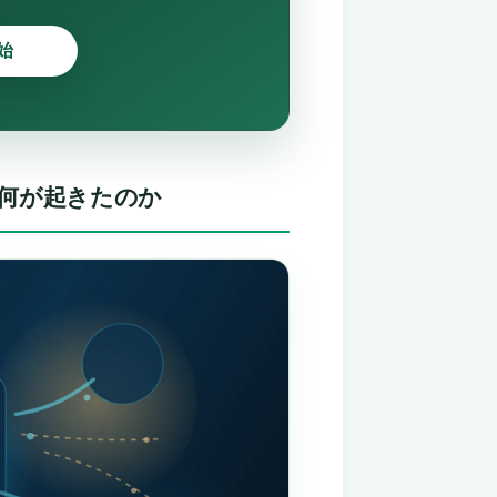
始
で何が起きたのか