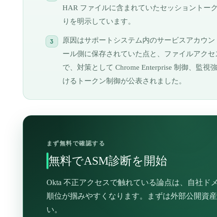
HAR ファイルに含まれていたセッショントー
りを明示しています。
原因はサポートシステム内のサービスアカウント認
ール側に保存されていた点と、ファイルアクセ
で、対策として Chrome Enterprise 制
けるトークン制御が公表されました。
まず無料で確認する
無料でASM診断を開始
Okta 不正アクセスで触れている論点は、自社
順位が掴みやすくなります。まずは外部公開資産
い。