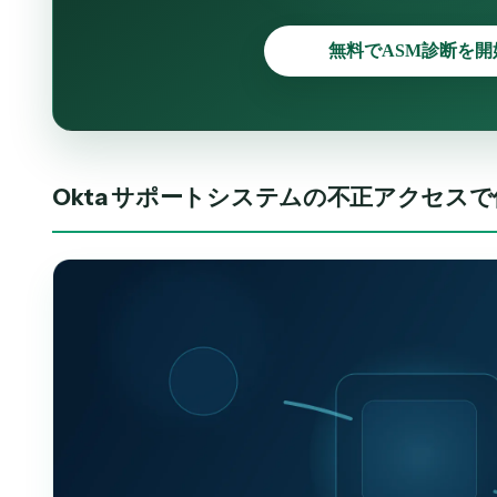
無料でASM診断を開
Okta サポートシステムの不正アクセス