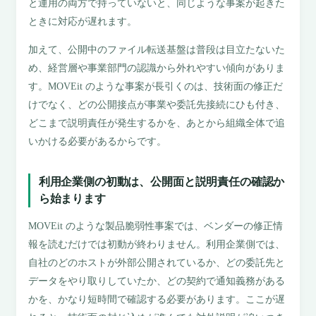
と運用の両方で持っていないと、同じような事案が起きた
ときに対応が遅れます。
加えて、公開中のファイル転送基盤は普段は目立たないた
め、経営層や事業部門の認識から外れやすい傾向がありま
す。MOVEit のような事案が長引くのは、技術面の修正だ
けでなく、どの公開接点が事業や委託先接続にひも付き、
どこまで説明責任が発生するかを、あとから組織全体で追
いかける必要があるからです。
利用企業側の初動は、公開面と説明責任の確認か
ら始まります
MOVEit のような製品脆弱性事案では、ベンダーの修正情
報を読むだけでは初動が終わりません。利用企業側では、
自社のどのホストが外部公開されているか、どの委託先と
データをやり取りしていたか、どの契約で通知義務がある
かを、かなり短時間で確認する必要があります。ここが遅