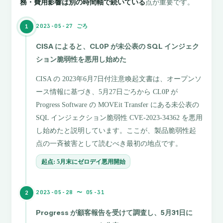
務・費用影響は別の時間軸で続いている
点が重要です。
2023-05-27 ごろ
1
CISA によると、CL0P が未公表の SQL インジェク
ション脆弱性を悪用し始めた
CISA の 2023年6月7日付注意喚起文書は、オープンソ
ース情報に基づき、5月27日ごろから CL0P が
Progress Software の MOVEit Transfer にある未公表の
SQL インジェクション脆弱性 CVE-2023-34362 を悪用
し始めたと説明しています。ここが、製品脆弱性起
点の一斉被害として読むべき最初の地点です。
起点: 5月末にゼロデイ悪用開始
2023-05-28 〜 05-31
2
Progress が顧客報告を受けて調査し、5月31日に