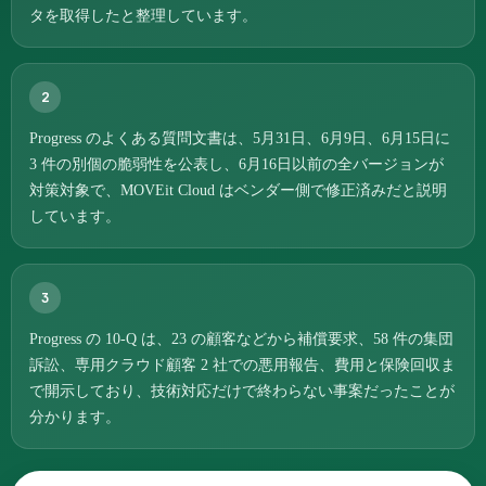
タを取得したと整理しています。
2
Progress のよくある質問文書は、5月31日、6月9日、6月15日に
3 件の別個の脆弱性を公表し、6月16日以前の全バージョンが
対策対象で、MOVEit Cloud はベンダー側で修正済みだと説明
しています。
3
Progress の 10-Q は、23 の顧客などから補償要求、58 件の集団
訴訟、専用クラウド顧客 2 社での悪用報告、費用と保険回収ま
で開示しており、技術対応だけで終わらない事案だったことが
分かります。