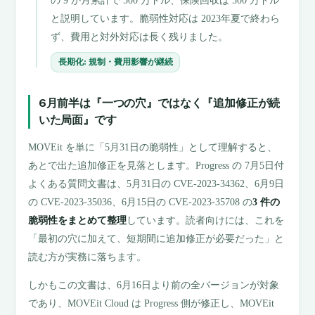
の 9 か月累計で 500 万ドル、保険回収は 500 万ドル
と説明しています。脆弱性対応は 2023年夏で終わら
ず、費用と対外対応は長く残りました。
長期化: 規制・費用影響が継続
6月前半は『一つの穴』ではなく『追加修正が続
いた局面』です
MOVEit を単に「5月31日の脆弱性」として理解すると、
あとで出た追加修正を見落とします。Progress の 7月5日付
よくある質問文書は、5月31日の CVE-2023-34362、6月9日
の CVE-2023-35036、6月15日の CVE-2023-35708 の
3 件の
脆弱性をまとめて整理
しています。読者向けには、これを
「最初の穴に加えて、短期間に追加修正が必要だった」と
読む方が実務に落ちます。
しかもこの文書は、6月16日より前の全バージョンが対象
であり、MOVEit Cloud は Progress 側が修正し、MOVEit