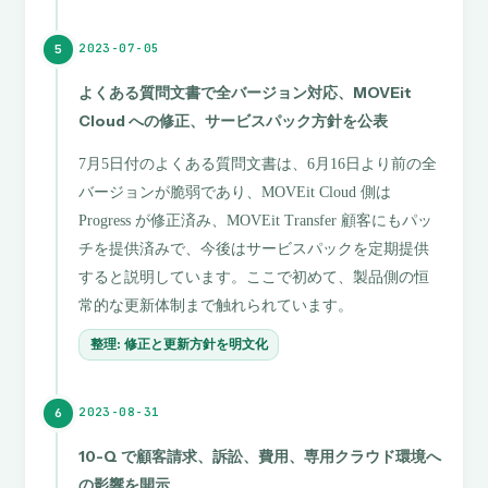
2023-07-05
5
よくある質問文書で全バージョン対応、MOVEit
Cloud への修正、サービスパック方針を公表
7月5日付のよくある質問文書は、6月16日より前の全
バージョンが脆弱であり、MOVEit Cloud 側は
Progress が修正済み、MOVEit Transfer 顧客にもパッ
チを提供済みで、今後はサービスパックを定期提供
すると説明しています。ここで初めて、製品側の恒
常的な更新体制まで触れられています。
整理: 修正と更新方針を明文化
2023-08-31
6
10-Q で顧客請求、訴訟、費用、専用クラウド環境へ
の影響を開示