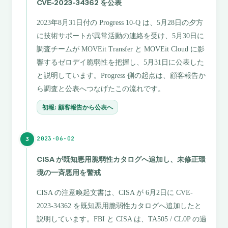
CVE-2023-34362 を公表
2023年8月31日付の Progress 10-Q は、5月28日の夕方
に技術サポートが異常活動の連絡を受け、5月30日に
調査チームが MOVEit Transfer と MOVEit Cloud に影
響するゼロデイ脆弱性を把握し、5月31日に公表した
と説明しています。Progress 側の起点は、顧客報告か
ら調査と公表へつなげたこの流れです。
初報: 顧客報告から公表へ
2023-06-02
3
CISA が既知悪用脆弱性カタログへ追加し、未修正環
境の一斉悪用を警戒
CISA の注意喚起文書は、CISA が 6月2日に CVE-
2023-34362 を既知悪用脆弱性カタログへ追加したと
説明しています。FBI と CISA は、TA505 / CL0P の過