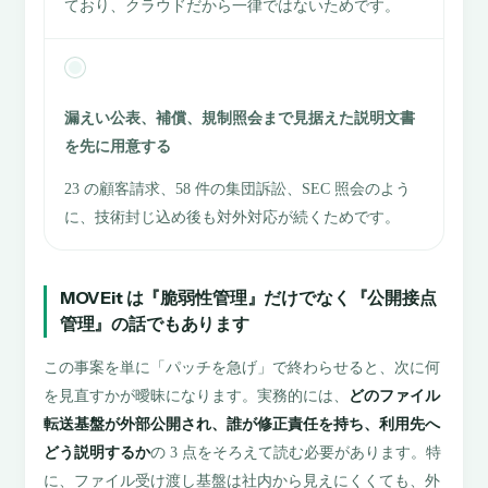
ており、クラウドだから一律ではないためです。
漏えい公表、補償、規制照会まで見据えた説明文書
を先に用意する
23 の顧客請求、58 件の集団訴訟、SEC 照会のよう
に、技術封じ込め後も対外対応が続くためです。
MOVEit は『脆弱性管理』だけでなく『公開接点
管理』の話でもあります
この事案を単に「パッチを急げ」で終わらせると、次に何
を見直すかが曖昧になります。実務的には、
どのファイル
転送基盤が外部公開され、誰が修正責任を持ち、利用先へ
どう説明するか
の 3 点をそろえて読む必要があります。特
に、ファイル受け渡し基盤は社内から見えにくくても、外