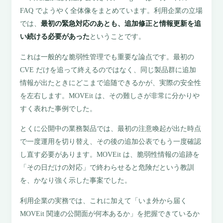
FAQ でようやく全体像をまとめています。利用企業の立場
では、
最初の緊急対応のあとも、追加修正と情報更新を追
い続ける必要があった
ということです。
これは一般的な脆弱性管理でも重要な論点です。最初の
CVE だけを追って終えるのではなく、同じ製品群に追加
情報が出たときにどこまで追随できるかが、実際の安全性
を左右します。MOVEit は、その難しさが非常に分かりや
すく表れた事例でした。
とくに公開中の業務製品では、最初の注意喚起が出た時点
で一度運用を切り替え、その後の追加公表でもう一度確認
し直す必要があります。MOVEit は、脆弱性情報の追跡を
「その日だけの対応」で終わらせると危険だという教訓
を、かなり強く示した事案でした。
利用企業の実務では、これに加えて「いま外から届く
MOVEit 関連の公開面が何本あるか」を把握できているか