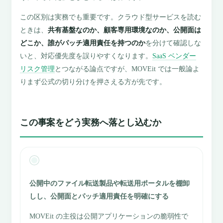
この区別は実務でも重要です。クラウド型サービスを読む
ときは、
共有基盤なのか、顧客専用環境なのか、公開面は
どこか、誰がパッチ適用責任を持つのか
を分けて確認しな
いと、対応優先度を誤りやすくなります。
SaaS ベンダー
リスク管理
とつながる論点ですが、MOVEit では一般論よ
りまず公式の切り分けを押さえる方が先です。
この事案をどう実務へ落とし込むか
公開中のファイル転送製品や転送用ポータルを棚卸
しし、公開面とパッチ適用責任を明確にする
MOVEit の主役は公開アプリケーションの脆弱性で