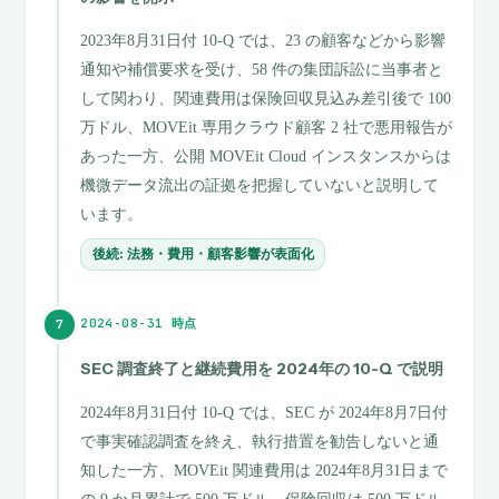
2023年8月31日付 10-Q では、23 の顧客などから影響
通知や補償要求を受け、58 件の集団訴訟に当事者と
して関わり、関連費用は保険回収見込み差引後で 100
万ドル、MOVEit 専用クラウド顧客 2 社で悪用報告が
あった一方、公開 MOVEit Cloud インスタンスからは
機微データ流出の証拠を把握していないと説明して
います。
後続: 法務・費用・顧客影響が表面化
2024-08-31 時点
7
SEC 調査終了と継続費用を 2024年の 10-Q で説明
2024年8月31日付 10-Q では、SEC が 2024年8月7日付
で事実確認調査を終え、執行措置を勧告しないと通
知した一方、MOVEit 関連費用は 2024年8月31日まで