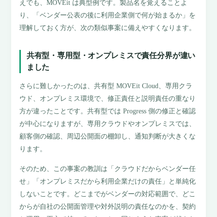
えでも、MOVEit は典型例です。製品名を覚えることよ
り、「ベンダー公表の後に利用企業側で何が始まるか」を
理解しておく方が、次の類似事案に備えやすくなります。
共有型・専用型・オンプレミスで責任分界が違い
ました
さらに難しかったのは、共有型 MOVEit Cloud、専用クラ
ウド、オンプレミス環境で、修正責任と説明責任の重なり
方が違ったことです。共有型では Progress 側の修正と確認
が中心になりますが、専用クラウドやオンプレミスでは、
顧客側の確認、周辺公開面の棚卸し、通知判断が大きくな
ります。
そのため、この事案の教訓は「クラウドだからベンダー任
せ」「オンプレミスだから利用企業だけの責任」と単純化
しないことです。どこまでがベンダーの対応範囲で、どこ
からが自社の公開面管理や対外説明の責任なのかを、契約