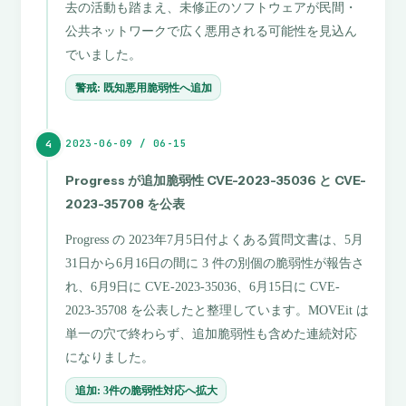
去の活動も踏まえ、未修正のソフトウェアが民間・
公共ネットワークで広く悪用される可能性を見込ん
でいました。
警戒: 既知悪用脆弱性へ追加
2023-06-09 / 06-15
4
Progress が追加脆弱性 CVE-2023-35036 と CVE-
2023-35708 を公表
Progress の 2023年7月5日付よくある質問文書は、5月
31日から6月16日の間に 3 件の別個の脆弱性が報告さ
れ、6月9日に CVE-2023-35036、6月15日に CVE-
2023-35708 を公表したと整理しています。MOVEit は
単一の穴で終わらず、追加脆弱性も含めた連続対応
になりました。
追加: 3件の脆弱性対応へ拡大