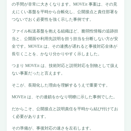
の手間が非常に大きくなります。MOVEit 事案は、その見
えにくい基盤を平時から台帳化し、公開接点と責任部署を
つないでおく必要性を強く示した事例です。
ファイル転送基盤を抱える組織ほど、脆弱性情報の追跡担
当と、公開面や利用先説明を担う担当を分断しない方が安
全です。MOVEit は、その連携が遅れると事後対応全体が
長引くことを、かなり分かりやすく示しました。
つまり MOVEit は、技術対応と説明対応を別物として扱え
ない事案だったと言えます。
そこが、長期化した理由を理解するうえで重要です。
MOVEit は、その連鎖をかなり明瞭に示した事例でした。
だからこそ、公開接点と説明責任を平時から結び付けてお
く必要があります。
その準備が、事後対応の速さを左右します。