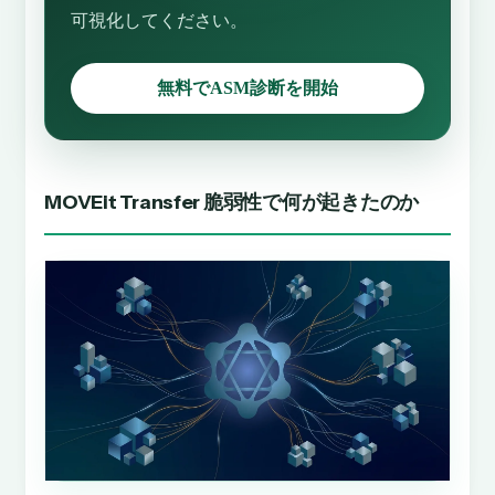
可視化してください。
無料でASM診断を開始
MOVEit Transfer 脆弱性で何が起きたのか