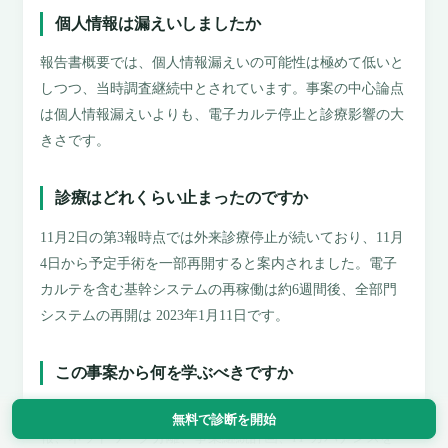
個人情報は漏えいしましたか
報告書概要では、個人情報漏えいの可能性は極めて低いと
しつつ、当時調査継続中とされています。事案の中心論点
は個人情報漏えいよりも、電子カルテ停止と診療影響の大
きさです。
診療はどれくらい止まったのですか
11月2日の第3報時点では外来診療停止が続いており、11月
4日から予定手術を一部再開すると案内されました。電子
カルテを含む基幹システムの再稼働は約6週間後、全部門
システムの再開は 2023年1月11日です。
この事案から何を学ぶべきですか
保守 VPN、外部接続、常時接続の遠隔保守、共通認証情
無料で診断を開始
報、ネットワーク分離、事業継続計画、IT ガバナンスを