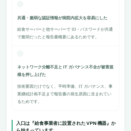
共通・脆弱な認証情報が病院内拡大を容易にした
給食サーバーと他サーバーで ID・パスワードが共通
で脆弱だったと報告書概要にあるためです。
ネットワーク分離不足と IT ガバナンス不全が被害規
模を押し上げた
技術要因だけでなく、平時準備、IT ガバナンス、事
業継続計画不足まで報告書の発生原因に含まれてい
るためです。
入口は『給食事業者に設置された VPN 機器』か
ら始まっています