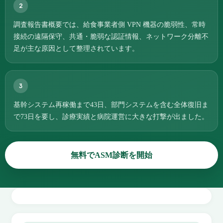
2
調査報告書概要では、給食事業者側 VPN 機器の脆弱性、常時
接続の遠隔保守、共通・脆弱な認証情報、ネットワーク分離不
足が主な原因として整理されています。
3
基幹システム再稼働まで43日、部門システムを含む全体復旧ま
で73日を要し、診療実績と病院運営に大きな打撃が出ました。
無料でASM診断を開始