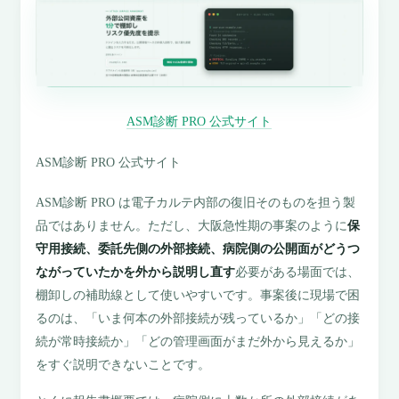
ASM診断 PRO 公式サイト
ASM診断 PRO 公式サイト
ASM診断 PRO は電子カルテ内部の復旧そのものを担う製
品ではありません。ただし、大阪急性期の事案のように
保
守用接続、委託先側の外部接続、病院側の公開面がどうつ
ながっていたかを外から説明し直す
必要がある場面では、
棚卸しの補助線として使いやすいです。事案後に現場で困
るのは、「いま何本の外部接続が残っているか」「どの接
続が常時接続か」「どの管理画面がまだ外から見えるか」
をすぐ説明できないことです。