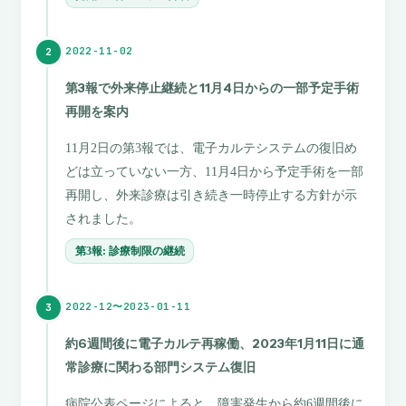
2022-11-02
2
第3報で外来停止継続と11月4日からの一部予定手術
再開を案内
11月2日の第3報では、電子カルテシステムの復旧め
どは立っていない一方、11月4日から予定手術を一部
再開し、外来診療は引き続き一時停止する方針が示
されました。
第3報: 診療制限の継続
2022-12〜2023-01-11
3
約6週間後に電子カルテ再稼働、2023年1月11日に通
常診療に関わる部門システム復旧
病院公表ページによると、障害発生から約6週間後に