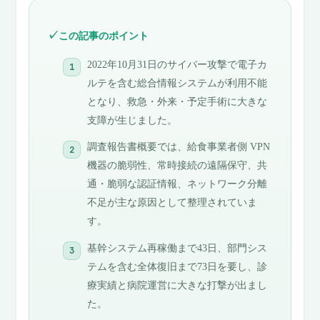
この記事のポイント
2022年10月31日のサイバー攻撃で電子カ
ルテを含む総合情報システムが利用不能
となり、救急・外来・予定手術に大きな
支障が生じました。
調査報告書概要では、給食事業者側 VPN
機器の脆弱性、常時接続の遠隔保守、共
通・脆弱な認証情報、ネットワーク分離
不足が主な原因として整理されていま
す。
基幹システム再稼働まで43日、部門シス
テムを含む全体復旧まで73日を要し、診
療実績と病院運営に大きな打撃が出まし
た。