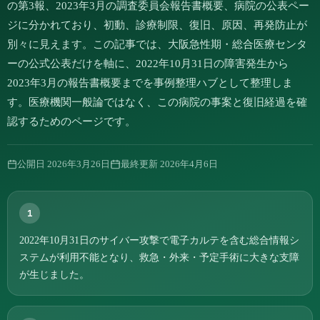
の第3報、2023年3月の調査委員会報告書概要、病院の公表ペー
ジに分かれており、初動、診療制限、復旧、原因、再発防止が
別々に見えます。この記事では、大阪急性期・総合医療センタ
ーの公式公表だけを軸に、2022年10月31日の障害発生から
2023年3月の報告書概要までを事例整理ハブとして整理しま
す。医療機関一般論ではなく、この病院の事案と復旧経過を確
認するためのページです。
公開日
2026年3月26日
最終更新
2026年4月6日
1
2022年10月31日のサイバー攻撃で電子カルテを含む総合情報シ
ステムが利用不能となり、救急・外来・予定手術に大きな支障
が生じました。