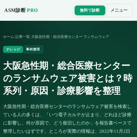
ASM診断
PRO
メニュー
無料で診断
ホーム
記事一覧
大阪急性期・総合医療センター ランサムウェア
›
›
ナレッジ
事例整理
大阪急性期・総合医療センター
のランサムウェア被害とは？時
系列・原因・診療影響を整理
大阪急性期・総合医療センターのランサムウェア被害を検索し
ている人の多くは、「いつ電子カルテが止まり、どれほど診療
に影響し、何が原因で、どう復旧したのか」を報告書ベースで
整理したいはずです。ところが実際の情報は、2022年11月2日