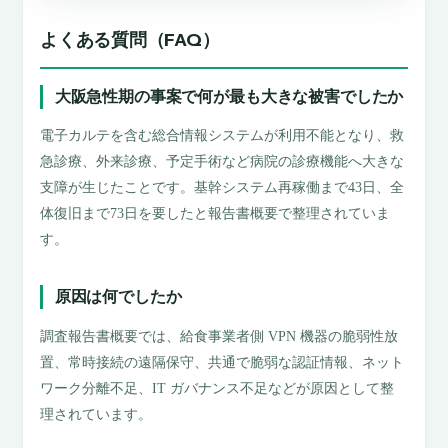
よくある質問（FAQ）
大阪急性期の事案で何が最も大きな被害でしたか
電子カルテを含む総合情報システムが利用不能となり、救
急診療、外来診療、予定手術など病院の診療機能へ大きな
支障が生じたことです。基幹システム再稼働まで43日、全
体復旧まで73日を要したと報告書概要で整理されていま
す。
原因は何でしたか
調査報告書概要では、給食事業者側 VPN 機器の脆弱性放
置、常時接続の遠隔保守、共通で脆弱な認証情報、ネット
ワーク分離不足、IT ガバナンス不足などが原因として整
理されています。