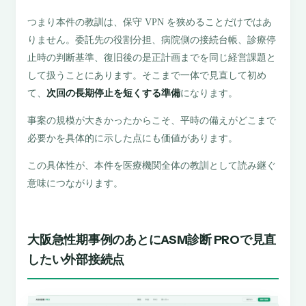
つまり本件の教訓は、保守 VPN を狭めることだけではあ
りません。委託先の役割分担、病院側の接続台帳、診療停
止時の判断基準、復旧後の是正計画までを同じ経営課題と
して扱うことにあります。そこまで一体で見直して初め
て、
次回の長期停止を短くする準備
になります。
事案の規模が大きかったからこそ、平時の備えがどこまで
必要かを具体的に示した点にも価値があります。
この具体性が、本件を医療機関全体の教訓として読み継ぐ
意味につながります。
大阪急性期事例のあとにASM診断 PROで見直
したい外部接続点