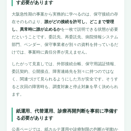
す必要があります
大阪急性期の事案から実務的に学べるのは、保守接続の存
在そのものより、
誰がどの接続を許可し、どこまで管理
し、異常時に誰が止めるか
を一枚で説明できる状態が必要
だということです。委託先、再委託先、病院情報システム
部門、ベンダー、保守事業者が別々の資料を持っているだ
けでは、事案時に責任分界が見えません。
したがって見直しでは、外部接続台帳、保守用認証情報、
委託契約、公開接点、障害連絡先を別々に持つのではな
く、関連づけて見られるようにした方が安全です。そうす
ると次回の障害時も、調査対象と停止対象を早く決められ
ます。
紙運用、代替運用、診療再開判断を事前に準備す
る必要があります
公表ページでは、紙カルテ運用や診療制限の判断が初動か