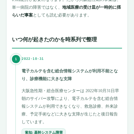
単一病院の障害ではなく、
地域医療の受け皿が一時的に揺
らいだ事案
としても読む必要があります。
いつ何が起きたのかを時系列で整理
2022-10-31
1
電子カルテを含む総合情報システムが利用不能とな
り、診療機能に大きな支障
大阪急性期・総合医療センターは 2022年10月31日早
朝のサイバー攻撃により、電子カルテを含む総合情
報システムが利用できなくなり、救急診療、外来診
療、予定手術などに大きな支障が生じたと後日報告
しています。
覚知: 基幹システム障害