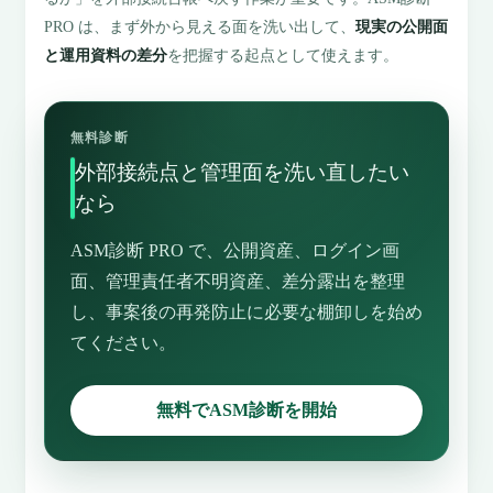
PRO は、まず外から見える面を洗い出して、
現実の公開面
と運用資料の差分
を把握する起点として使えます。
無料診断
外部接続点と管理面を洗い直したい
なら
ASM診断 PRO で、公開資産、ログイン画
面、管理責任者不明資産、差分露出を整理
し、事案後の再発防止に必要な棚卸しを始め
てください。
無料でASM診断を開始