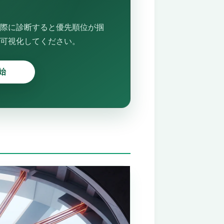
実際に診断すると優先順位が掴
可視化してください。
始