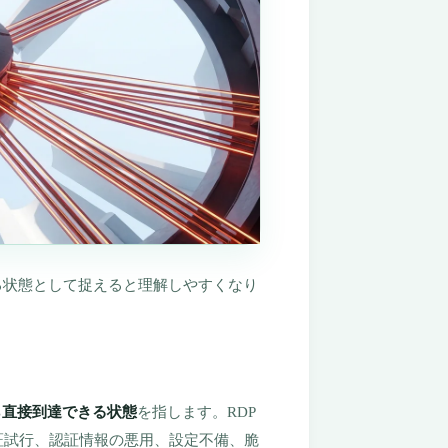
る状態として捉えると理解しやすくなり
ら直接到達できる状態
を指します。RDP
証試行、認証情報の悪用、設定不備、脆