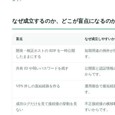
なぜ成立するのか、どこが盲点になるの
盲点
なぜ成立しやすいか
開発・検証ホストの RDP を一時公開
短期用途の例外が
したままにする
す。
共有 ID や弱いパスワードを残す
公開面と認証情報
からです。
VPN 外しの直結経路を作る
運用都合で最短経
す。
成功ログだけを見て接続後の挙動を見
不正接続後の横移
ない
すいからです。