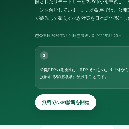
開されたリモートサービスの縮小を重視し、Micros
ーンを解説しています。この記事では、公開
が優先して整えるべき対策を日本語で整理し
公開日
2026年3月24日
最終更新
2026年3月25日
1
公開RDPの危険性は、RDP そのものより『外か
接触れる管理導線』が残ることです。
無料でASM診断を開始