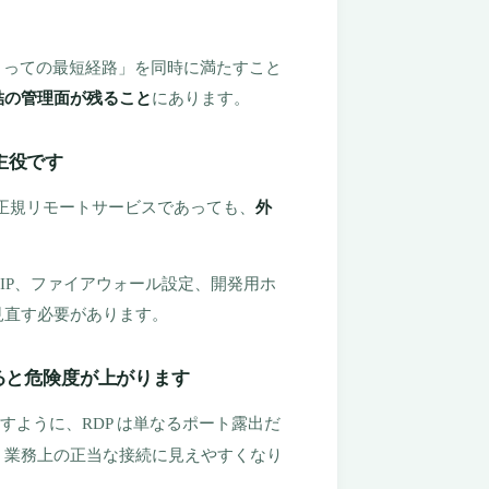
とっての最短経路」を同時に満たすこと
結の管理面が残ること
にあります。
主役です
、正規リモートサービスであっても、
外
IP、ファイアウォール設定、開発用ホ
見直す必要があります。
ると危険度が上がります
すように、RDP は単なるポート露出だ
、業務上の正当な接続に見えやすくなり