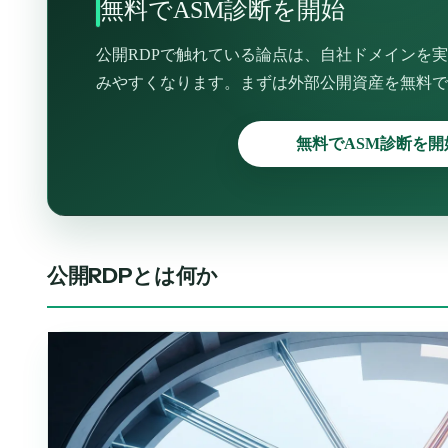
無料でASM診断を開始
公開RDPで触れている論点は、自社ドメインを
みやすくなります。まずは外部公開資産を無料で
無料でASM診断を開
公開RDPとは何か