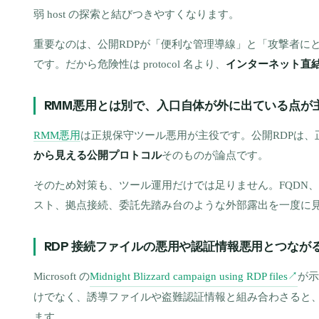
弱 host の探索と結びつきやすくなります。
重要なのは、公開RDPが「便利な管理導線」と「攻撃者に
です。だから危険性は protocol 名より、
インターネット直
RMM悪用とは別で、入口自体が外に出ている点が
RMM悪用
は正規保守ツール悪用が主役です。公開RDPは
から見える公開プロトコル
そのものが論点です。
そのため対策も、ツール運用だけでは足りません。FQDN、
スト、拠点接続、委託先踏み台のような外部露出を一度に
RDP 接続ファイルの悪用や認証情報悪用とつなが
Microsoft の
Midnight Blizzard campaign using RDP files
が示
↗
けでなく、誘導ファイルや盗難認証情報と組み合わさると
ます。