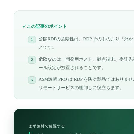
この記事のポイント
公開RDPの危険性は、RDP そのものより『外
とです。
危険なのは、開発用ホスト、拠点端末、委託先接
ール設定が放置されることです。
ASM診断 PRO は RDP を防ぐ製品ではあ
リモートサービスの棚卸しに役立ちます。
まず無料で確認する