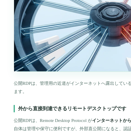
公開RDPは、管理用の近道がインターネットへ露出してい
ます。
外から直接到達できるリモートデスクトップです
公開RDPは、Remote Desktop Protocol が
インターネットか
自体は管理や保守に便利ですが、外部直公開になると、認