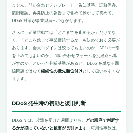
ません。問い合わせテンプレート、告知基準、証跡保存、
復旧確認、再発防止の報告まで含めて動かして初めて、
DDoS 対策が事業継続へつながります。
さらに、企業防御では「どこまでを止めるか」だけでな
く、「どこを残して事業継続するか」も決めておく必要が
あります。会員ログインは絞ってもよいのか、API の一部
を止めてもよいのか、 問い合わせフォームを別経路へ逃
がすのか、といった判断基準があると、DDoS を単なる回
線問題ではなく
継続性の優先順位付け
として扱いやすくな
ります。
DDoS 発生時の初動と復旧判断
DDoS では、攻撃を受けた瞬間よりも、
どの順序で判断す
るかが揃っていないと被害が長引きます
。可用性事故は、