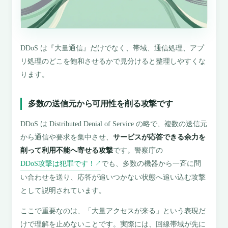
DDoS は『大量通信』だけでなく、帯域、通信処理、アプ
リ処理のどこを飽和させるかで見分けると整理しやすくな
ります。
多数の送信元から可用性を削る攻撃です
DDoS は Distributed Denial of Service の略で、複数の送信元
から通信や要求を集中させ、
サービスが応答できる余力を
削って利用不能へ寄せる攻撃
です。警察庁の
DDoS攻撃は犯罪です！
でも、多数の機器から一斉に問
↗
い合わせを送り、応答が追いつかない状態へ追い込む攻撃
として説明されています。
ここで重要なのは、「大量アクセスが来る」という表現だ
けで理解を止めないことです。実際には、回線帯域が先に