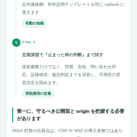
社内連絡網、対外説明テンプレートを同じ runbook に
置きます。
初動の短縮
Step 5
5
定期演習で『止まった時の判断』まで試す
技術遮断だけでなく、切替、告知、問い合わせ対
応、証跡保存、復旧判定までを演習し、可用性の意
思決定を固めます。
実戦運用の定着
第一に、守るべき公開面と origin を把握する必要
があります
DDoS 対策の出発点は、CDN や WAF の導入有無ではあり