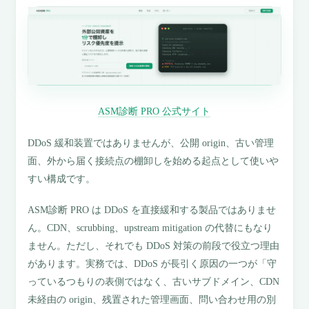
ASM診断 PRO 公式サイト
DDoS 緩和装置ではありませんが、公開 origin、古い管理
面、外から届く接続点の棚卸しを始める起点として使いや
すい構成です。
ASM診断 PRO は DDoS を直接緩和する製品ではありませ
ん。CDN、scrubbing、upstream mitigation の代替にもなり
ません。ただし、それでも DDoS 対策の前段で役立つ理由
があります。実務では、DDoS が長引く原因の一つが「守
っているつもりの表側ではなく、古いサブドメイン、CDN
未経由の origin、残置された管理画面、問い合わせ用の別