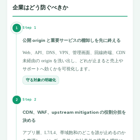
企業はどう防ぐべきか
Step 1
1
公開 origin と重要サービスの棚卸しを先に終える
Web、API、DNS、VPN、管理画面、回線終端、CDN
未経由の origin を洗い出し、どれが止まると売上や
サポートへ効くかを可視化します。
守る対象の明確化
Step 2
2
CDN、WAF、upstream mitigation の役割分担を
決める
アプリ層、L7/L4、帯域飽和のどこを誰が止めるのか