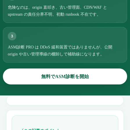
危険なのは、origin 直叩き、古い管理面、CDN/WAF と
upstream の責任分界不明、初動 runbook 不在です。
3
ASM診断 PRO は DDoS 緩和装置ではありませんが、公開
origin や古い管理導線の棚卸しで補助線になります。
無料でASM診断を開始