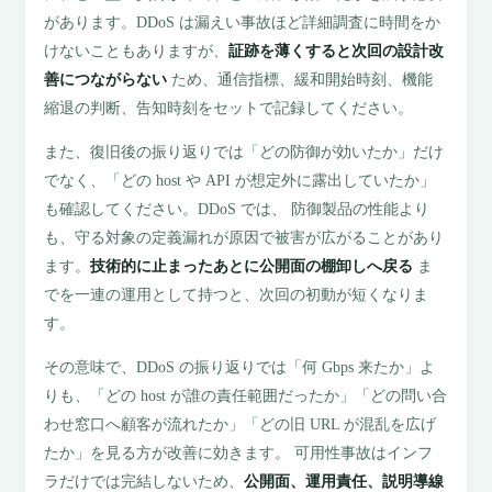
があります。DDoS は漏えい事故ほど詳細調査に時間をか
けないこともありますが、
証跡を薄くすると次回の設計改
善につながらない
ため、通信指標、緩和開始時刻、機能
縮退の判断、告知時刻をセットで記録してください。
また、復旧後の振り返りでは「どの防御が効いたか」だけ
でなく、「どの host や API が想定外に露出していたか」
も確認してください。DDoS では、 防御製品の性能より
も、守る対象の定義漏れが原因で被害が広がることがあり
ます。
技術的に止まったあとに公開面の棚卸しへ戻る
ま
でを一連の運用として持つと、次回の初動が短くなりま
す。
その意味で、DDoS の振り返りでは「何 Gbps 来たか」よ
りも、「どの host が誰の責任範囲だったか」「どの問い合
わせ窓口へ顧客が流れたか」「どの旧 URL が混乱を広げ
たか」を見る方が改善に効きます。 可用性事故はインフ
ラだけでは完結しないため、
公開面、運用責任、説明導線