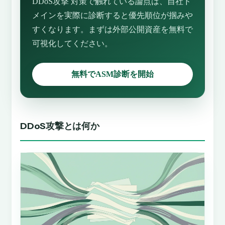
DDoS攻撃 対策で触れている論点は、自社ド
メインを実際に診断すると優先順位が掴みや
すくなります。まずは外部公開資産を無料で
可視化してください。
無料でASM診断を開始
DDoS攻撃とは何か