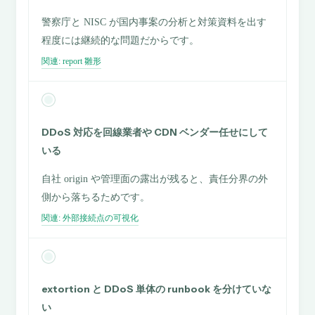
警察庁と NISC が国内事案の分析と対策資料を出す
程度には継続的な問題だからです。
関連: report 雛形
DDoS 対応を回線業者や CDN ベンダー任せにして
いる
自社 origin や管理面の露出が残ると、責任分界の外
側から落ちるためです。
関連: 外部接続点の可視化
extortion と DDoS 単体の runbook を分けていな
い