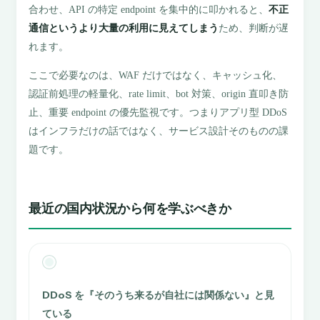
合わせ、API の特定 endpoint を集中的に叩かれると、
不正
通信というより大量の利用に見えてしまう
ため、判断が遅
れます。
ここで必要なのは、WAF だけではなく、キャッシュ化、
認証前処理の軽量化、rate limit、bot 対策、origin 直叩き防
止、重要 endpoint の優先監視です。つまりアプリ型 DDoS
はインフラだけの話ではなく、サービス設計そのものの課
題です。
最近の国内状況から何を学ぶべきか
DDoS を『そのうち来るが自社には関係ない』と見
ている