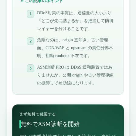
この記事のポイント
DDoS対策の本質は、通信量の大小より
『どこが先に詰まるか』を把握して防御
レイヤーを分けることです。
危険なのは、origin 直叩き、古い管理
面、CDN/WAF と upstream の責任分界不
明、初動 runbook 不在です。
ASM診断 PRO は DDoS 緩和装置ではあ
りませんが、公開 origin や古い管理導線
の棚卸しで補助線になります。
まず無料で確認する
無料でASM診断を開始