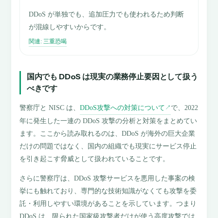
DDoS が単独でも、追加圧力でも使われるため判断
が混線しやすいからです。
関連: 三重恐喝
国内でも DDoS は現実の業務停止要因として扱う
べきです
警察庁と NISC は、
DDoS攻撃への対策について
で、2022
↗
年に発生した一連の DDoS 攻撃の分析と対策をまとめてい
ます。ここから読み取れるのは、DDoS が海外の巨大企業
だけの問題ではなく、国内の組織でも現実にサービス停止
を引き起こす脅威として扱われていることです。
さらに警察庁は、DDoS 攻撃サービスを悪用した事案の検
挙にも触れており、専門的な技術知識がなくても攻撃を委
託・利用しやすい環境があることを示しています。つまり
DDoS は、限られた国家級攻撃者だけが使う高度攻撃では