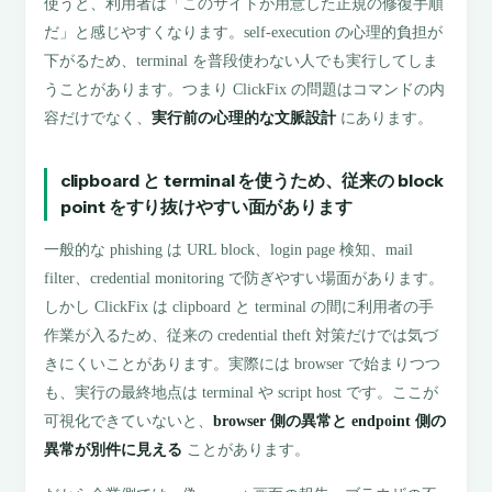
使うと、利用者は「このサイトが用意した正規の修復手順
だ」と感じやすくなります。self-execution の心理的負担が
下がるため、terminal を普段使わない人でも実行してしま
うことがあります。つまり ClickFix の問題はコマンドの内
容だけでなく、
実行前の心理的な文脈設計
にあります。
clipboard と terminal を使うため、従来の block
point をすり抜けやすい面があります
一般的な phishing は URL block、login page 検知、mail
filter、credential monitoring で防ぎやすい場面があります。
しかし ClickFix は clipboard と terminal の間に利用者の手
作業が入るため、従来の credential theft 対策だけでは気づ
きにくいことがあります。実際には browser で始まりつつ
も、実行の最終地点は terminal や script host です。ここが
可視化できていないと、
browser 側の異常と endpoint 側の
異常が別件に見える
ことがあります。