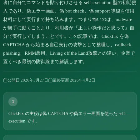
者に自分でコマンドを貼り付けさせる self-execution 型の初期侵
入であり、偽エラー画面、偽 bot check、偽 support 導線を信用
材料にして実行まで持ち込みます。つまり怖いのは、malware
が勝手に動くことより、利用者が『正しい操作だと思って』自
分で実行してしまうことです。この記事では、ClickFix を偽
CAPTCHA から始まる自己実行の攻撃として整理し、callback
phishing、RMM悪用、Living off the Land攻撃との違い、企業で
置くべき最初の防御線まで解説します。
公開日
2026年3月27日
最終更新
2026年4月2日
1
ClickFix の主役は偽 CAPTCHA や偽エラー画面を使った self-
execution です。