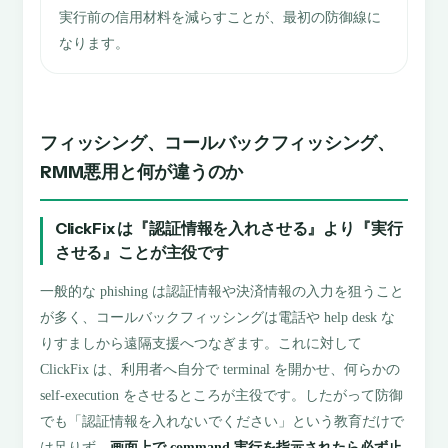
実行前の信用材料を減らすことが、最初の防御線に
なります。
フィッシング、コールバックフィッシング、
RMM悪用と何が違うのか
ClickFix は『認証情報を入れさせる』より『実行
させる』ことが主役です
一般的な phishing は認証情報や決済情報の入力を狙うこと
が多く、コールバックフィッシングは電話や help desk な
りすましから遠隔支援へつなぎます。これに対して
ClickFix は、利用者へ自分で terminal を開かせ、何らかの
self-execution をさせるところが主役です。したがって防御
でも「認証情報を入れないでください」という教育だけで
は足りず、
画面上で command 実行を指示されたら必ず止