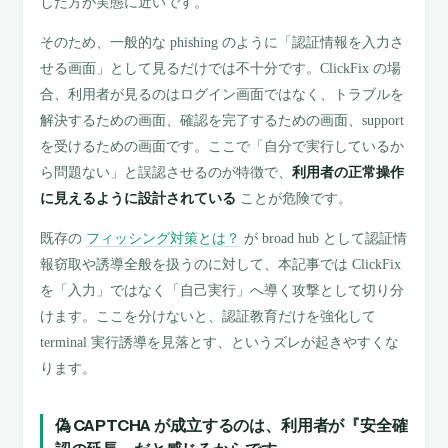
した方が実態に近いです。
そのため、一般的な phishing のように「認証情報を入力さ
せる画面」として見るだけでは不十分です。ClickFix の場
合、利用者が見るのはログイン画面ではなく、トラブルを
解決するための画面、確認を完了するための画面、support
を受けるための画面です。ここで「自分で実行しているか
ら問題ない」と誤認させるのが特徴で、
利用者の正常操作
に見えるように設計されている
ことが危険です。
既存の
フィッシング対策とは？
が broad hub として認証情
報窃取や誘導全般を扱うのに対して、本記事では ClickFix
を「入力」ではなく「自己実行」へ導く攻撃として切り分
けます。ここを分けないと、認証教育だけを強化して
terminal 実行誘導を見落とす、というズレが起きやすくな
ります。
偽 CAPTCHA が成立するのは、利用者が『安全確