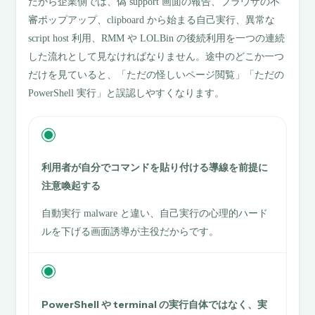
だから企業側では、偽 support 画面の報告、ブラウザの不
審ポップアップ、clipboard から始まる自己実行、異常な
script host 利用、RMM や LOLBin の後続利用を一つの連続
した流れとして見なければなりません。途中のどこか一つ
だけを見ていると、「ただの怪しいページ閲覧」「ただの
PowerShell 実行」と誤認しやすくなります。
利用者が自分でコマンドを貼り付ける導線を前提に
注意喚起する
自動実行 malware と違い、自己実行の心理的ハード
ルを下げる画面誘導が主役だからです。
PowerShell や terminal の実行自体ではなく、実