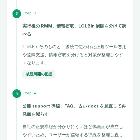
Step 3
3
実行後の RMM、情報窃取、LOLBin 展開を分けて調
べる
ClickFix そのものと、後続で使われた正規ツール悪用
や遠隔支援、情報窃取を分けると対策が整理しやす
くなります。
後続展開の把握
Step 4
4
公開 support 導線、FAQ、古い docs を見直して再
発面を減らす
自社の正規導線が分かりにくいほど偽画面が成立し
やすいため、ユーザーが信頼する導線を整理し直し