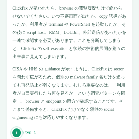
ClickFix が疑われたら、browser の閲覧履歴だけで終わら
せないでください。いつ不審画面が出たか、copy 誘導があ
ったか、利用者が terminal や PowerShell を起動したか、そ
の後に script host、RMM、LOLBin、外部送信があったかを
一連で確認する必要があります。これを分断してしまう
と、ClickFix の self-execution と後続の技術的展開が別々の
出来事に見えてしまいます。
CISA や HHS の guidance が示すように、ClickFix は sector
を問わず広がるため、個別の malware family 名だけを追っ
ても再発防止が弱くなります。むしろ重要なのは、「利用
者が自己実行したら何を見るか」という調査パターンを固
定し、browser と endpoint の両方で確認することです。そ
こまで整備すると、ClickFix だけでなく類似の social
engineering にも対応しやすくなります。
Step 1
1