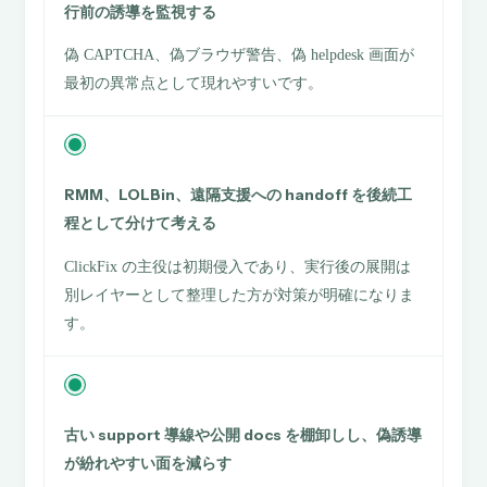
行前の誘導を監視する
偽 CAPTCHA、偽ブラウザ警告、偽 helpdesk 画面が
最初の異常点として現れやすいです。
RMM、LOLBin、遠隔支援への handoff を後続工
程として分けて考える
ClickFix の主役は初期侵入であり、実行後の展開は
別レイヤーとして整理した方が対策が明確になりま
す。
古い support 導線や公開 docs を棚卸しし、偽誘導
が紛れやすい面を減らす