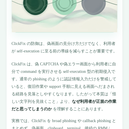
ClickFix の防御は、偽画面の見分け方だけでなく、利用者
が self-execution に至る前の導線を減らすことが重要です。
ClickFix は、偽 CAPTCHA や偽エラー画面から利用者に自
分で command を実行させる self-execution 型の初期侵入で
す。通常の phishing のように認証情報入力だけを警戒して
いると、復旧作業や support 手順に見える画面へだまされ
る経路を見落としやすくなります。したがって本質は「怪
しい文字列を見抜くこと」より、
なぜ利用者が正規の作業
だと思ってしまうのか
を理解することにあります。
実務では、ClickFix を broad phishing や callback phishing と
まとめず、偽画面、clipboard、terminal、後続の RMM /