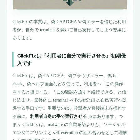
ClickFix の本質は、偽 CAPTCHA や偽エラーを信じた利用
者が、自分で terminal を開いて自己実行してしまう導線に
あります。
ClickFix は『利用者に自分で実行させる』初期侵
入です
ClickFix は、偽 CAPTCHA、偽ブラウザエラー、偽 bot
check、偽ヘルプ画面などを使って、利用者へ「この操作
をすると復旧する」「この確認を通すと続行できる」と信
じ込ませ、最終的に terminal や PowerShell の自己実行へ誘
導する手口です。重要なのは、攻撃者が直接端末を操作す
る前に、
利用者自身の手で実行させる
点にあります。つ
まり ClickFix は、malware の自動感染よりも、ソーシャル
エンジニアリングと self-execution の組み合わせとして理解