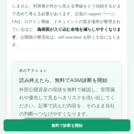
しません。利用者が外から見える導線をどう信頼するかま
で含めて考える必要があります。正規の support ページ、
FAQ、ログイン導線、ドキュメントの置き場所が整理され
ているほど、
偽画面が入り込む余地を減らしやすくなりま
す
。公開面の整流化は、self-execution を防ぐ土台になりま
す。
次のアクション
読み終えたら、無料でASM診断を開始
外部公開資産の現状を無料で確認し、管理漏
れや優先して見るべきリスクを洗い出してく
ださい。記事で読んだ内容を、そのまま自社
の判断へつなげやすくなります。
無料でASM診断を開始
無料で診断を開始