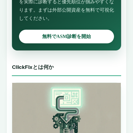
を実際に診断すると優先順位が掴みやすくな
ります。まずは外部公開資産を無料で可視化
してください。
無料でASM診断を開始
ClickFixとは何か