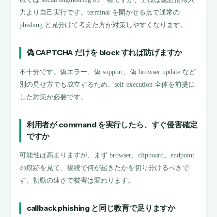
力より自己実行です。terminal を開かせる点で通常の
phishing と見分けて考えた方が対策しやすくなります。
偽 CAPTCHA だけを block すれば防げますか
不十分です。偽エラー、偽 support、偽 browser update など
別の見せ方でも成立するため、self-execution 全体を前提に
した対策が必要です。
利用者が command を実行したら、すぐ侵害確定
ですか
可能性は高まりますが、まず browser、clipboard、endpoint
の痕跡を見て、後続で何が起きたかを切り分けるべきで
す。初動の速さで被害は変わります。
callback phishing と同じ教育で足りますか