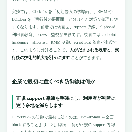
実務では、ClickFix を「初期侵入の誘導面」、RMM や
LOLBin を「実行後の展開面」と分けると対策が整理しや
すくなります。前者では偽画面、support 導線、clipboard、
利用者教育、browser 監視が主役です。後者では endpoint
hardening、allowlist、RMM 制御、script host 監査が主役で
す。このように分けることで、
人がだまされる段階と、実
行後の技術的拡大を別々に潰す
ことができます。
企業で最初に置くべき防御線は何か
正規 support 導線を明確にし、利用者が判断に
迷う余地を減らします
ClickFix への防御で最初に効くのは、PowerShell を全面
block することより、利用者が「何が正規の support 導線