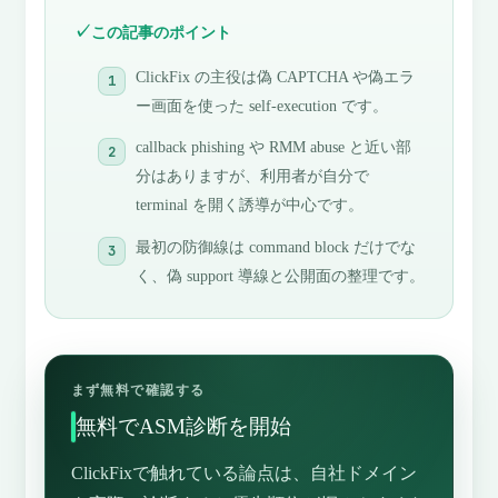
この記事のポイント
ClickFix の主役は偽 CAPTCHA や偽エラ
ー画面を使った self-execution です。
callback phishing や RMM abuse と近い部
分はありますが、利用者が自分で
terminal を開く誘導が中心です。
最初の防御線は command block だけでな
く、偽 support 導線と公開面の整理です。
まず無料で確認する
無料でASM診断を開始
ClickFixで触れている論点は、自社ドメイン