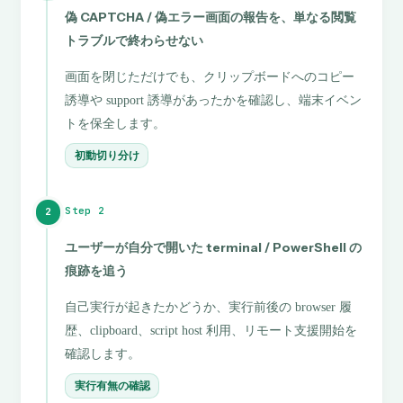
偽 CAPTCHA / 偽エラー画面の報告を、単なる閲覧
トラブルで終わらせない
画面を閉じただけでも、クリップボードへのコピー
誘導や support 誘導があったかを確認し、端末イベン
トを保全します。
初動切り分け
Step 2
2
ユーザーが自分で開いた terminal / PowerShell の
痕跡を追う
自己実行が起きたかどうか、実行前後の browser 履
歴、clipboard、script host 利用、リモート支援開始を
確認します。
実行有無の確認