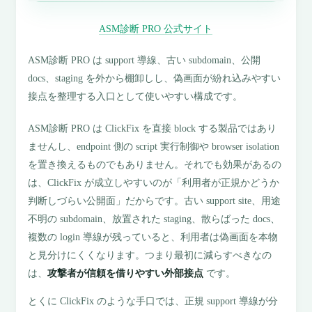
ASM診断 PRO 公式サイト
ASM診断 PRO は support 導線、古い subdomain、公開
docs、staging を外から棚卸しし、偽画面が紛れ込みやすい
接点を整理する入口として使いやすい構成です。
ASM診断 PRO は ClickFix を直接 block する製品ではあり
ませんし、endpoint 側の script 実行制御や browser isolation
を置き換えるものでもありません。それでも効果があるの
は、ClickFix が成立しやすいのが「利用者が正規かどうか
判断しづらい公開面」だからです。古い support site、用途
不明の subdomain、放置された staging、散らばった docs、
複数の login 導線が残っていると、利用者は偽画面を本物
と見分けにくくなります。つまり最初に減らすべきなの
は、
攻撃者が信頼を借りやすい外部接点
です。
とくに ClickFix のような手口では、正規 support 導線が分