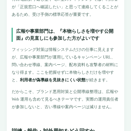
が「正規窓口へ確認したい」と思って連絡してくることが
あるため、受け手側の標準応答が重要です。
広報や事業部門は、『本物らしさを増やす公開
面』の見直しにも参加した方がよいです
フィッシング対策は情報システムだけの仕事に見えます
が、広報や事業部門が運用しているキャンペーン URL、
問い合わせ導線、案内ページ、配布資料も攻撃者の材料に
なり得ます。ここを把握せずに本物らしさだけを増やす
と、
利用者が偽導線を見抜きにくい状態
が続きます。
だからこそ、ブランド悪用対策と公開導線整理は、広報や
Web 運用も含めて見るべきテーマです。実際の運用責任者
が参加しないと、古い導線や案内ページは減りません。
訓練・報告・対外周知をどう回すか