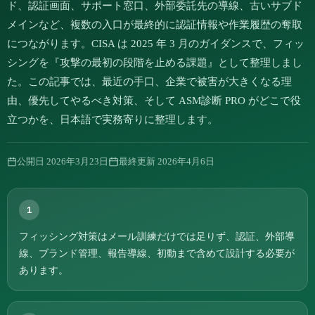
ド、認証画面、サポート窓口、外部委託先の導線、古いサブド
メインなど、複数の入口が最終的に認証情報や作業履歴の奪取
につながります。CISA は 2025 年 3 月のガイダンスで、フィッ
シングを『攻撃の最初の段階を止める課題』として整理しまし
た。この記事では、最近の手口、企業で被害が大きくなる理
由、優先してやるべき対策、そして ASM診断 PRO がどこで役
立つかを、日本語で実務寄りに整理します。
公開日
2026年3月23日
最終更新
2026年4月6日
1
フィッシング対策はメール訓練だけでは足りず、認証、外部導
線、ブランド管理、報告導線、初動まで含めて設計する必要が
あります。