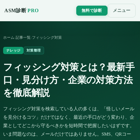
ASM診断
PRO
メニュー
無料で診断
ホーム
記事一覧
フィッシング対策
›
›
ナレッジ
対策整理
フィッシング対策とは？最新手
口・見分け方・企業の対策方法
を徹底解説
フィッシング対策を検索している人の多くは、「怪しいメール
を見分けるコツ」だけではなく、最近の手口がどう変わり、企
業としてどこから守るべきかを短時間で把握したいはずです。
いま問題なのは、メールだけではありません。SMS、QRコー