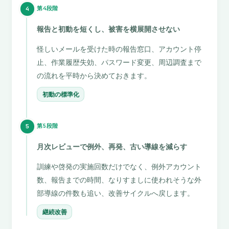
第4段階
4
報告と初動を短くし、被害を横展開させない
怪しいメールを受けた時の報告窓口、アカウント停
止、作業履歴失効、パスワード変更、周辺調査まで
の流れを平時から決めておきます。
初動の標準化
第5段階
5
月次レビューで例外、再発、古い導線を減らす
訓練や啓発の実施回数だけでなく、例外アカウント
数、報告までの時間、なりすましに使われそうな外
部導線の件数も追い、改善サイクルへ戻します。
継続改善