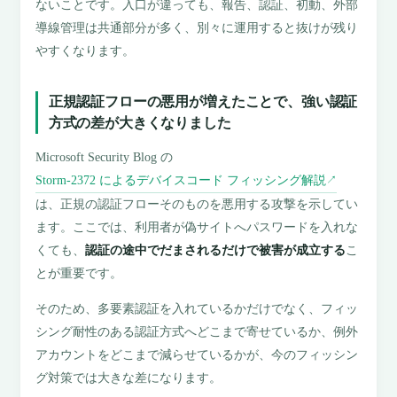
ないことです。入口が違っても、報告、認証、初動、外部
導線管理は共通部分が多く、別々に運用すると抜けが残り
やすくなります。
正規認証フローの悪用が増えたことで、強い認証
方式の差が大きくなりました
Microsoft Security Blog の
Storm-2372 によるデバイスコード フィッシング解説
↗
は、正規の認証フローそのものを悪用する攻撃を示してい
ます。ここでは、利用者が偽サイトへパスワードを入れな
くても、
認証の途中でだまされるだけで被害が成立する
こ
とが重要です。
そのため、多要素認証を入れているかだけでなく、フィッ
シング耐性のある認証方式へどこまで寄せているか、例外
アカウントをどこまで減らせているかが、今のフィッシン
グ対策では大きな差になります。