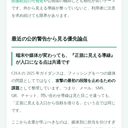
部接続点の可視化
や公開面の棚卸しとも相性が良いテーマ
です。外から見える導線が整っていないと、利用者に注意
を求め続けても限界があります。
最近の公的警告から見る優先論点
端末や媒体が変わっても、『正規に見える導線』
が入口になる点は共通です
CISA の 2025 年ガイダンスは、フィッシングを一つの媒体
の問題としてではなく、
攻撃の最初の段階を止めるための
課題
として整理しています。つまり、メール、SMS、
QR、チャット、問い合わせ導線は見た目こそ違っても、
「正規に見える入口から信頼を借りる」という点では同じ
です。
ここから企業が学ぶべきなのは、媒体別に担当を分けすぎ