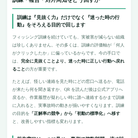
訓練は『見抜く力』だけでなく『迷った時の行
動』をそろえる目的で回します
フィッシング訓練を続けていても、実被害が減らない組織
は珍しくありません。その多くは、訓練の評価軸が「何人
がクリックしたか」に偏っているからです。今の手口で
は、
完全に見抜くことより、迷った時に正しい行動へ戻れ
ること
の方が重要です。
たとえば、怪しい連絡を見た時にどの窓口へ送るか、電話
が来たら何を聞き返すか、QR を読んだ後は公式アプリへ
戻るか、作業履歴が疑わしい時に誰へ連絡するかまで訓練
に入れると、実事故時の動きが揃いやすくなります。訓練
の目的を
「正解率の競争」から「初動の標準化」へ移す
と、改善しやすい指標も変わります。