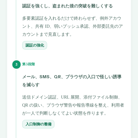
認証を強くし、盗まれた後の突破を難しくする
多要素認証を入れるだけで終わらせず、例外アカウ
ント、共有 ID、弱いプッシュ承認、外部委託先のア
カウントまで見直します。
認証の強化
第3段階
3
メール、SMS、QR、ブラウザの入口で怪しい誘導
を減らす
送信ドメイン認証、URL 展開、添付ファイル制御、
QR の扱い、ブラウザ警告や報告導線を整え、利用者
が一人で判断しなくてよい状態を作ります。
入口制御の整備