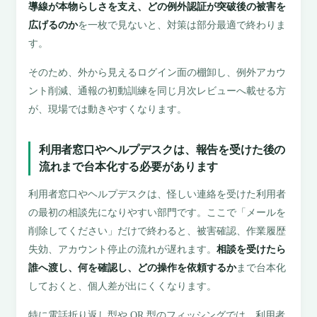
導線が本物らしさを支え、どの例外認証が突破後の被害を
広げるのか
を一枚で見ないと、対策は部分最適で終わりま
す。
そのため、外から見えるログイン面の棚卸し、例外アカウ
ント削減、通報の初動訓練を同じ月次レビューへ載せる方
が、現場では動きやすくなります。
利用者窓口やヘルプデスクは、報告を受けた後の
流れまで台本化する必要があります
利用者窓口やヘルプデスクは、怪しい連絡を受けた利用者
の最初の相談先になりやすい部門です。ここで「メールを
削除してください」だけで終わると、被害確認、作業履歴
失効、アカウント停止の流れが遅れます。
相談を受けたら
誰へ渡し、何を確認し、どの操作を依頼するか
まで台本化
しておくと、個人差が出にくくなります。
特に電話折り返し型や QR 型のフィッシングでは、利用者