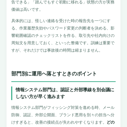
告できる」「踏んでもすぐ初動に移れる」状態の方が実務
価値は高いです。
具体的には、怪しい連絡を受けた時の報告先を一つにす
る、作業履歴失効やパスワード変更の判断者を決める、影
響範囲確認のチェックリストを作る、取引先や社内向けの
周知文を用意しておく、といった整備です。訓練は重要で
すが、それだけでは事故後の時間は縮まりません。
部門別に運用へ落とすときのポイント
情報システム部門は、認証と外部導線を別会議に
しない方が早く進みます
情報システム部門がフィッシング対策を進める時、メール
防御、認証、外部公開面、ブランド悪用を別々の担当へ分
けすぎると、改善の接続点が失われやすくなります。
どの