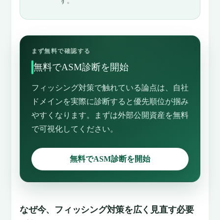
す。
まず無料で確認する
無料でASM診断を開始
フィッシング対策で触れている論点は、自社
ドメインを実際に診断すると優先順位が掴み
やすくなります。まずは外部公開資産を無料
で可視化してください。
無料でASM診断を開始
なぜ今、フィッシング対策を広く見直す必要