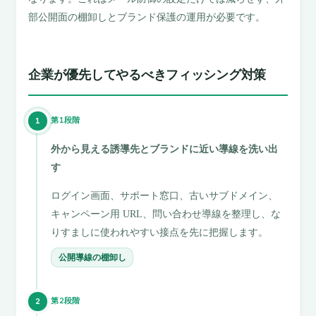
部公開面の棚卸しとブランド保護の運用が必要です。
企業が優先してやるべきフィッシング対策
第1段階
1
外から見える誘導先とブランドに近い導線を洗い出
す
ログイン画面、サポート窓口、古いサブドメイン、
キャンペーン用 URL、問い合わせ導線を整理し、な
りすましに使われやすい接点を先に把握します。
公開導線の棚卸し
第2段階
2