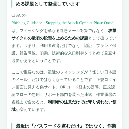
める課題として整理しています
CISA の
Phishing Guidance - Stopping the Attack Cycle at Phase One
↗
は、フィッシングを単なる迷惑メール対策ではなく、
攻撃
サイクルの最初の段階を止めるための課題
として扱ってい
ます。つまり、利用者教育だけでなく、認証、ブランド保
護、報告導線、初動、技術的な入口制御をまとめて見直す
必要があるということです。
ここで重要なのは、最近のフィッシングが「怪しい日本語
のメール」だけではなくなっていることです。正規ログイ
ン画面に見える偽サイト、QR コード経由の誘導、正規認
証フローの悪用、サポート部門を装った連絡、作業履歴の
盗難まで含めると、
利用者の注意だけでは守り切れない領
域
が増えています。
最近は『パスワードを盗むだけ』ではなく、作業