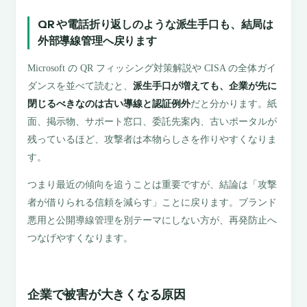
QR や電話折り返しのような派生手口も、結局は
外部導線管理へ戻ります
Microsoft の QR フィッシング対策解説や CISA の全体ガイ
ダンスを並べて読むと、
派生手口が増えても、企業が先に
閉じるべきなのは古い導線と認証例外
だと分かります。紙
面、掲示物、サポート窓口、委託先案内、古いポータルが
残っているほど、攻撃者は本物らしさを作りやすくなりま
す。
つまり最近の傾向を追うことは重要ですが、結論は「攻撃
者が借りられる信頼を減らす」ことに戻ります。ブランド
悪用と公開導線管理を別テーマにしない方が、再発防止へ
つなげやすくなります。
企業で被害が大きくなる原因