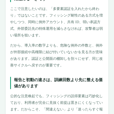
ここで注意したいのは、「多要素認証を入れたから終わ
り」ではないことです。フィッシング耐性のある方式を増
やしつつ、同時に例外アカウント、共有 ID、弱い承認方
式、外部委託先の特殊運用を減らさなければ、攻撃者は弱
い場所を狙います。
だから、導入率の数字よりも、危険な例外の件数と、例外
が外部接続や高権限に結び付いていないかを見る方が意味
があります。認証と公開面の棚卸しを別々にせず、同じ改
善サイクルへ戻すのが重要です。
報告と初動の速さは、訓練回数より先に整える価
値があります
公的な注意喚起でも、フィッシングの説得要素は巧妙化し
ており、利用者が完全に見抜く前提は置きにくくなってい
ます。だからこそ、「間違えない」より「迷ったらすぐ報