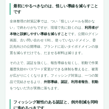
最初にやるべきなのは、怪しい導線を減らすこと
です
全体整理の対策記事では、つい「怪しいメールを開かな
い」で終わりがちですが、現場で先に効くのは、
利用者が
本物と誤解しやすい導線を減らすこと
です。公開ログイン
画面、古い問い合わせ URL、使っていないドメイン、委
託先向けの公開導線、ブランドに近いタイポドメインの放
置を減らすだけでも、だませる材料は減ります。
その上で、認証を強くし、報告導線を短くし、初動で作業
履歴失効やパスワード変更ができる体制を整えると、被害
が広がりにくくなります。フィッシング対策は、一つの製
品で完結させるより、
外部導線、認証、利用者報告、初動
をつないだ方が実務に落ちます。
フィッシング耐性のある認証と、例外削減を同時
に進めるべきです