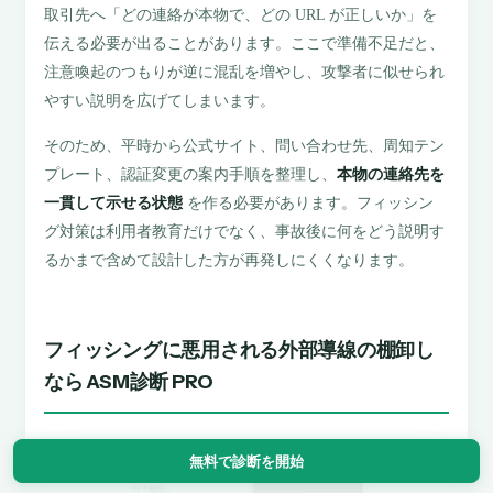
取引先へ「どの連絡が本物で、どの URL が正しいか」を
伝える必要が出ることがあります。ここで準備不足だと、
注意喚起のつもりが逆に混乱を増やし、攻撃者に似せられ
やすい説明を広げてしまいます。
そのため、平時から公式サイト、問い合わせ先、周知テン
プレート、認証変更の案内手順を整理し、
本物の連絡先を
一貫して示せる状態
を作る必要があります。フィッシン
グ対策は利用者教育だけでなく、事故後に何をどう説明す
るかまで含めて設計した方が再発しにくくなります。
フィッシングに悪用される外部導線の棚卸し
なら ASM診断 PRO
無料で診断を開始