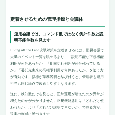
定着させるための管理指標と会議体
運用会議では、コマンド数ではなく例外件数と説
明不能件数を見ます
Living off the Land攻撃対策を定着させるには、監視会議で
大量のイベント一覧を眺めるより、「説明不能な正規機能
利用が何件あったか」「期限切れ例外が何件残っている
か」「委託先由来の高権限利用が何件あったか」を追う方
が有効です。指標が業務説明と結び付くと、管理者も運用
担当も同じ論点で改善しやすくなります。
逆に、検知数だけを見ると、正常運用が増えたのか異常が
増えたのかが分かりません。正規機能悪用は「どれだけ使
われたか」より「どれだけ説明できないか」で見る方が、
現実の判断に近づきます。