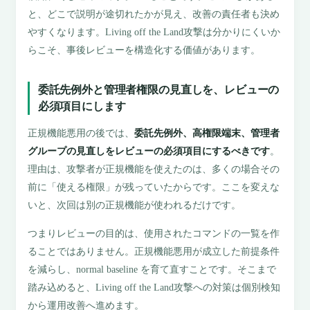
と、どこで説明が途切れたかが見え、改善の責任者も決め
やすくなります。Living off the Land攻撃は分かりにくいか
らこそ、事後レビューを構造化する価値があります。
委託先例外と管理者権限の見直しを、レビューの
必須項目にします
正規機能悪用の後では、
委託先例外、高権限端末、管理者
グループの見直しをレビューの必須項目にするべきです
。
理由は、攻撃者が正規機能を使えたのは、多くの場合その
前に「使える権限」が残っていたからです。ここを変えな
いと、次回は別の正規機能が使われるだけです。
つまりレビューの目的は、使用されたコマンドの一覧を作
ることではありません。正規機能悪用が成立した前提条件
を減らし、normal baseline を育て直すことです。そこまで
踏み込めると、Living off the Land攻撃への対策は個別検知
から運用改善へ進めます。