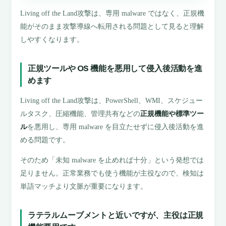
Living off the Land攻撃は、専用 malware ではなく、正規機
能がそのまま攻撃導線へ転用される問題として見ると理解
しやすくなります。
正規ツールや OS 機能を悪用して侵入後活動を進
めます
Living off the Land攻撃は、PowerShell、WMI、スケジュー
ルタスク、圧縮機能、管理共有などの
正規機能や標準ツー
ル
を悪用し、専用 malware を目立たせずに侵入後活動を進
める問題です。
そのため「未知 malware を止めれば十分」という発想では
足りません。正常業務でも使う機能が主役なので、検知は
単語マッチより文脈が重要になります。
ラテラルムーブメントと近いですが、主役は正規