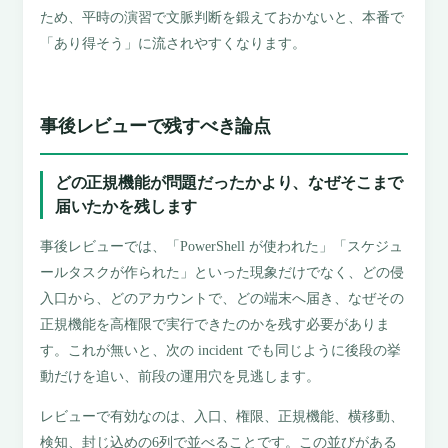
ため、平時の演習で文脈判断を鍛えておかないと、本番で
「あり得そう」に流されやすくなります。
事後レビューで残すべき論点
どの正規機能が問題だったかより、なぜそこまで
届いたかを残します
事後レビューでは、「PowerShell が使われた」「スケジュ
ールタスクが作られた」といった現象だけでなく、どの侵
入口から、どのアカウントで、どの端末へ届き、なぜその
正規機能を高権限で実行できたのかを残す必要がありま
す。これが無いと、次の incident でも同じように後段の挙
動だけを追い、前段の運用穴を見逃します。
レビューで有効なのは、入口、権限、正規機能、横移動、
検知、封じ込めの6列で並べることです。この並びがある