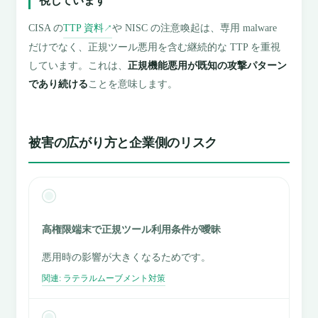
視しています
CISA の
TTP 資料
や NISC の注意喚起は、専用 malware
↗
だけでなく、正規ツール悪用を含む継続的な TTP を重視
しています。これは、
正規機能悪用が既知の攻撃パターン
であり続ける
ことを意味します。
被害の広がり方と企業側のリスク
高権限端末で正規ツール利用条件が曖昧
悪用時の影響が大きくなるためです。
関連: ラテラルムーブメント対策