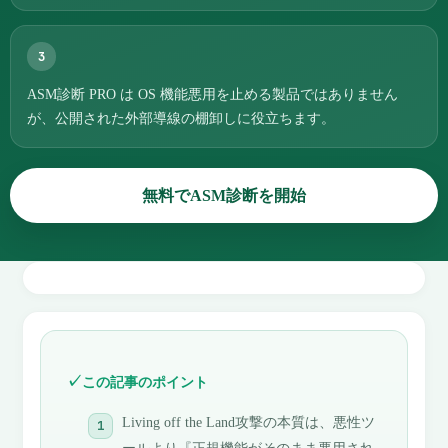
3
ASM診断 PRO は OS 機能悪用を止める製品ではありません
が、公開された外部導線の棚卸しに役立ちます。
無料でASM診断を開始
この記事のポイント
Living off the Land攻撃の本質は、悪性ツ