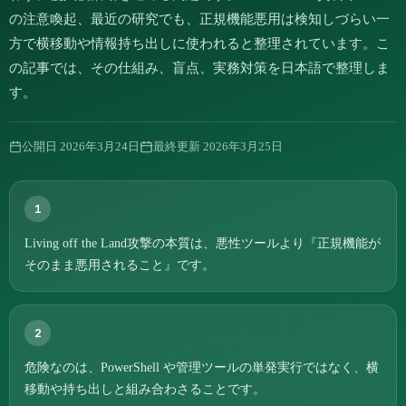
の注意喚起、最近の研究でも、正規機能悪用は検知しづらい一
方で横移動や情報持ち出しに使われると整理されています。こ
の記事では、その仕組み、盲点、実務対策を日本語で整理しま
す。
公開日
2026年3月24日
最終更新
2026年3月25日
1
Living off the Land攻撃の本質は、悪性ツールより『正規機能が
そのまま悪用されること』です。
2
危険なのは、PowerShell や管理ツールの単発実行ではなく、横
移動や持ち出しと組み合わさることです。