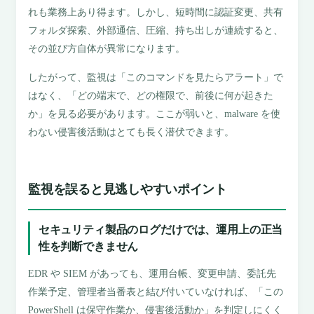
れも業務上あり得ます。しかし、短時間に認証変更、共有
フォルダ探索、外部通信、圧縮、持ち出しが連続すると、
その並び方自体が異常になります。
したがって、監視は「このコマンドを見たらアラート」で
はなく、「どの端末で、どの権限で、前後に何が起きた
か」を見る必要があります。ここが弱いと、malware を使
わない侵害後活動はとても長く潜伏できます。
監視を誤ると見逃しやすいポイント
セキュリティ製品のログだけでは、運用上の正当
性を判断できません
EDR や SIEM があっても、運用台帳、変更申請、委託先
作業予定、管理者当番表と結び付いていなければ、「この
PowerShell は保守作業か、侵害後活動か」を判定しにくく