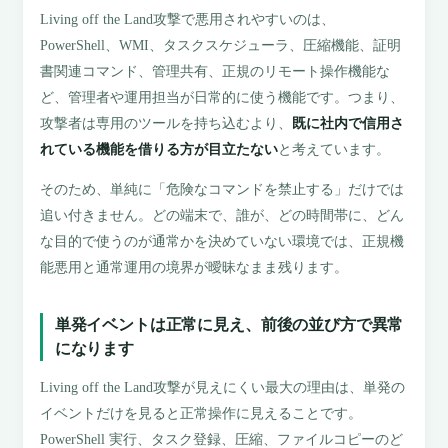
Living off the Land攻撃で悪用されやすいのは、
PowerShell、WMI、タスクスケジューラ、圧縮機能、証明
書関連コマンド、管理共有、正規のリモート操作機能な
ど、管理者や運用担当が日常的に使う機能です。つまり、
攻撃者は専用のツールを持ち込むより、
既に社内で信用さ
れている機能を借りる方が目立たない
と考えています。
そのため、単純に「危険なコマンドを禁止する」だけでは
追い付きません。どの端末で、誰が、どの時間帯に、どん
な目的で使うのが通常かを決めていない環境では、正規機
能悪用と通常運用の境界が曖昧なまま残ります。
単発イベントは正常に見え、前後の並び方で異常
になります
Living off the Land攻撃が見えにくい最大の理由は、単発の
イベントだけを見ると正常操作に見えることです。
PowerShell 実行、タスク登録、圧縮、ファイルコピーのど