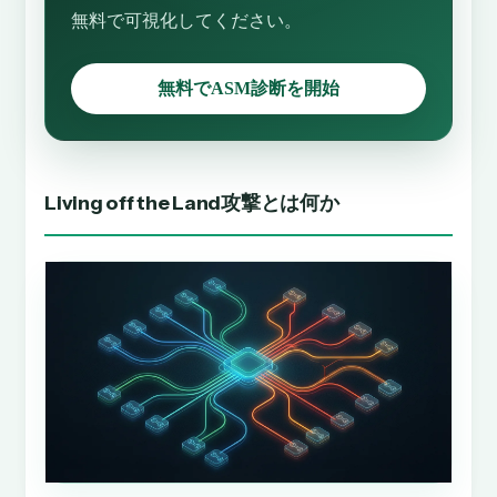
無料で可視化してください。
無料でASM診断を開始
Living off the Land攻撃とは何か