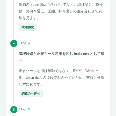
単独の PowerShell 実行だけでなく、認証変更、横移
動、外向き通信、圧縮、持ち出しの組み合わせで異
常を見ます。
検知強化
Step 4
4
管理経路と正規ツール悪用を同じ incident として扱
う
正規ツール悪用は単独ではなく、RMM、Webシェ
ル、token theft の後段で起きやすいため、前段と分断
せずに見ます。
調査の一体化
Step 5
5