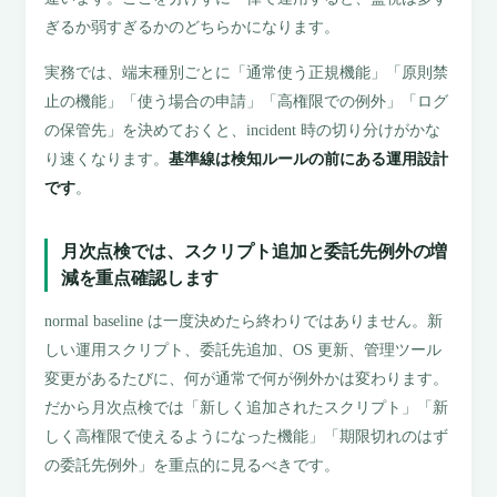
ぎるか弱すぎるかのどちらかになります。
実務では、端末種別ごとに「通常使う正規機能」「原則禁
止の機能」「使う場合の申請」「高権限での例外」「ログ
の保管先」を決めておくと、incident 時の切り分けがかな
り速くなります。
基準線は検知ルールの前にある運用設計
です
。
月次点検では、スクリプト追加と委託先例外の増
減を重点確認します
normal baseline は一度決めたら終わりではありません。新
しい運用スクリプト、委託先追加、OS 更新、管理ツール
変更があるたびに、何が通常で何が例外かは変わります。
だから月次点検では「新しく追加されたスクリプト」「新
しく高権限で使えるようになった機能」「期限切れのはず
の委託先例外」を重点的に見るべきです。