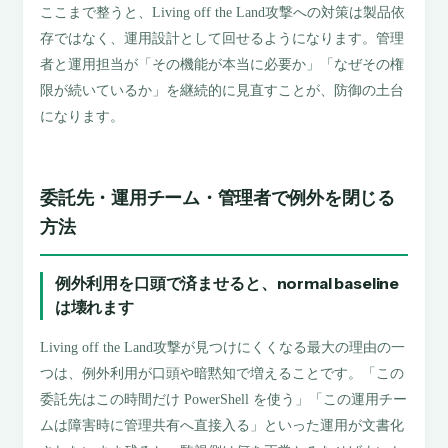
ここまで整うと、Living off the Land攻撃への対策は製品依
存ではなく、運用設計として回せるようになります。管理
者と運用担当が「その機能が本当に必要か」「なぜその権
限が続いているか」を継続的に見直すことが、防御の土台
になります。
委託先・運用チーム・管理者で例外を閉じる
方法
例外利用を口頭で済ませると、normal baseline
は壊れます
Living off the Land攻撃が見つけにくくなる最大の理由の一
つは、例外利用が口頭や暗黙知で増えることです。「この
委託先はこの時間だけ PowerShell を使う」「この運用チー
ムは障害時に管理共有へ直接入る」といった運用が文書化