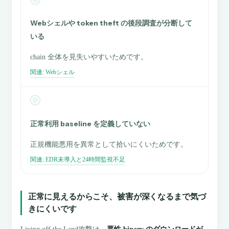
Webシェルや token theft の後段調査が分断して
いる
chain 全体を見失いやすいためです。
関連: Webシェル
正常利用 baseline を定義していない
正規機能悪用を異常として拾いにくいためです。
関連: EDR未導入と24時間監視不足
正常に見えるからこそ、被害が深くなるまで気づ
きにくいです