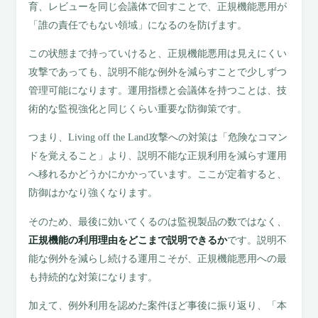
育、レビューを同じ会議体で回すことで、正規機能悪用が
「誰の責任でもない領域」になるのを防げます。
この状態まで持っていけると、正規機能悪用は見えにくい
攻撃であっても、説明不能な例外を減らすことで少しずつ
管理可能になります。運用指標と会議体を持つことは、技
術的な監視強化と同じくらい重要な防御策です。
つまり、Living off the Land攻撃への対策は「危険なコマン
ドを覚えること」より、説明不能な正規利用を減らす運用
へ移れるかどうかにかかっています。ここが定着すると、
防御はかなり強くなります。
そのため、最後に効いてくるのは監視製品の数ではなく、
正規機能の利用理由をどこまで説明できるか
です。説明不
能な例外を減らし続ける運用こそが、正規機能悪用への最
も持続的な対策になります。
加えて、例外利用を認めた案件ほど事後に振り返り、「本