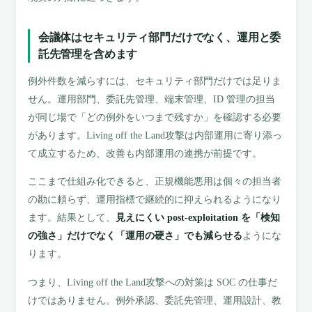
会議体はセキュリティ部門だけでなく、運用と委
託先管理を含めます
例外件数を減らすには、セキュリティ部門だけでは足りま
せん。運用部門、委託先管理、端末管理、ID 管理の担当
が同じ場で「どの例外をいつまで残すか」を確認する必要
があります。Living off the Land攻撃は内部運用に寄り添っ
て成立するため、改善も内部運用の連携が前提です。
ここまで仕組み化できると、正規機能悪用は個々の担当者
の勘に頼らず、運用指標で継続的に抑えられるようになり
ます。結果として、
見えにくい post-exploitation を「検知
の強さ」だけでなく「運用の硬さ」でも減らせる
ようにな
ります。
つまり、Living off the Land攻撃への対策は SOC の仕事だ
けではありません。例外承認、委託先管理、運用設計、教