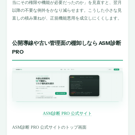
当にその権限や機能が必要だったのか」を見直すと、翌月
以降の不要な例外をかなり減らせます。こうした小さな見
直しの積み重ねが、正規機能悪用を成立しにくくします。
公開導線や古い管理面の棚卸しなら ASM診断
PRO
ASM診断 PRO 公式サイト
ASM診断 PRO 公式サイトのトップ画面