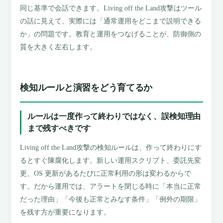
同じ基準で会話できます。Living off the Land攻撃はツール
の話に見えて、実際には「通常運用をどこまで説明できる
か」の問題です。教育と運用をつなげることが、防御側の
質を大きく左右します。
検知ルールと演習をどう育てるか
ルールは一度作って終わりではなく、誤検知理由
まで残すべきです
Living off the Land攻撃の検知ルールは、作って終わりにす
るとすぐ陳腐化します。新しい運用スクリプト、委託先変
更、OS 更新があるたびに正常利用の形は変わるからで
す。だから運用では、アラートを閉じる時に「本当に正常
だった理由」「今後も正常とみなす条件」「例外の期限」
を残す方が重要になります。