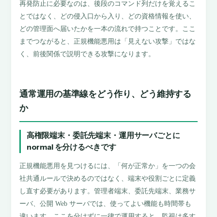
再発防止に必要なのは、後段のコマンド列だけを覚えるこ
とではなく、どの侵入口から入り、どの資格情報を使い、
どの管理面へ届いたかを一本の流れで持つことです。ここ
までつながると、正規機能悪用は「見えない攻撃」ではな
く、前後関係で説明できる攻撃になります。
通常運用の基準線をどう作り、どう維持する
か
高権限端末・委託先端末・運用サーバごとに
normal を分けるべきです
正規機能悪用を見つけるには、「何が正常か」を一つの会
社共通ルールで決めるのではなく、端末や役割ごとに定義
し直す必要があります。管理者端末、委託先端末、業務サ
ーバ、公開 Web サーバでは、使ってよい機能も時間帯も
違います。ここを分けずに一律で運用すると、監視は多す