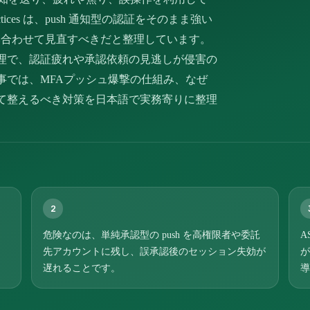
practices は、push 通知型の認証をそのまま強い
MFA と組み合わせて見直すべきだと整理しています。
romise の事例整理で、認証疲れや承認依頼の見逃しが侵害の
事では、MFAプッシュ爆撃の仕組み、なぜ
て整えるべき対策を日本語で実務寄りに整理
2
危険なのは、単純承認型の push を高権限者や委託
A
先アカウントに残し、誤承認後のセッション失効が
が
遅れることです。
導