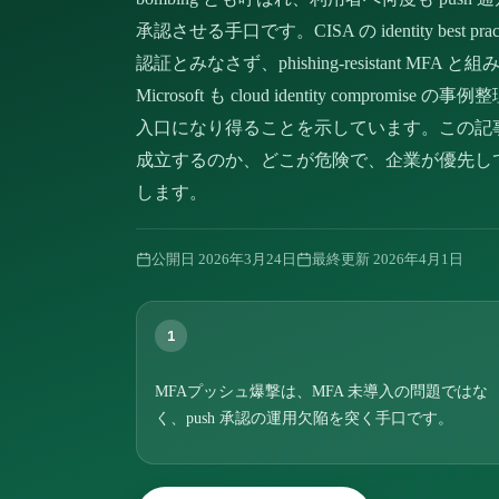
承認させる手口です。CISA の identity best 
認証とみなさず、phishing-resistant 
Microsoft も cloud identity comp
入口になり得ることを示しています。この記
成立するのか、どこが危険で、企業が優先し
します。
公開日
2026年3月24日
最終更新
2026年4月1日
1
MFAプッシュ爆撃は、MFA 未導入の問題ではな
く、push 承認の運用欠陥を突く手口です。