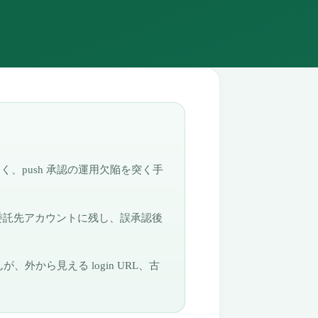
く、push 承認の運用欠陥を突く手
や委託先アカウントに残し、誤承認後
、外から見える login URL、古