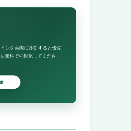
メインを実際に診断すると優先
を無料で可視化してくださ
始