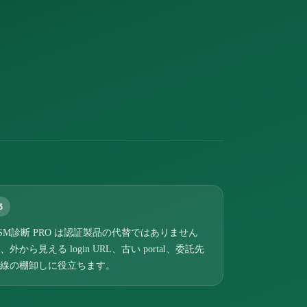
3
SM診断 PRO は認証製品の代替ではありません
、外から見える login URL、古い portal、委託先
線の棚卸しに役立ちます。