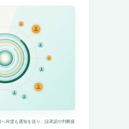
者へ何度も通知を送り、誤承認や判断疲