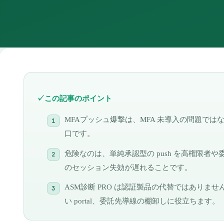
この記事のポイント
MFAプッシュ爆撃は、MFA 未導入の問題ではな
口です。
危険なのは、単純承認型の push を高権限者
のセッション失効が遅れることです。
ASM診断 PRO は認証製品の代替ではありませんが
い portal、委託先導線の棚卸しに役立ちます。