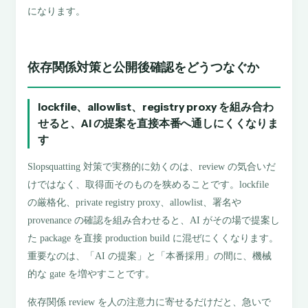
になります。
依存関係対策と公開後確認をどうつなぐか
lockfile、allowlist、registry proxy を組み合わ
せると、AI の提案を直接本番へ通しにくくなりま
す
Slopsquatting 対策で実務的に効くのは、review の気合いだ
けではなく、取得面そのものを狭めることです。lockfile
の厳格化、private registry proxy、allowlist、署名や
provenance の確認を組み合わせると、AI がその場で提案し
た package を直接 production build に混ぜにくくなります。
重要なのは、「AI の提案」と「本番採用」の間に、機械
的な gate を増やすことです。
依存関係 review を人の注意力に寄せるだけだと、急いで