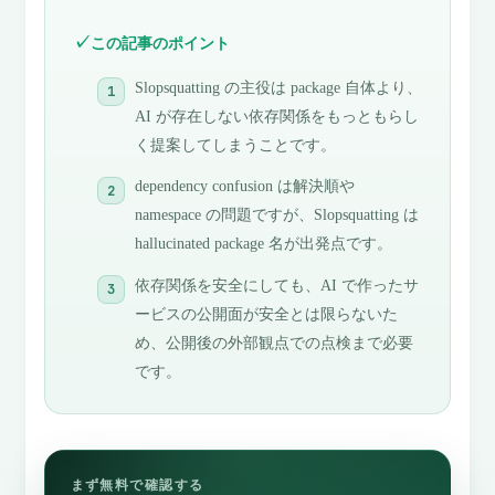
この記事のポイント
Slopsquatting の主役は package 自体より、
AI が存在しない依存関係をもっともらし
く提案してしまうことです。
dependency confusion は解決順や
namespace の問題ですが、Slopsquatting は
hallucinated package 名が出発点です。
依存関係を安全にしても、AI で作ったサ
ービスの公開面が安全とは限らないた
め、公開後の外部観点での点検まで必要
です。
まず無料で確認する