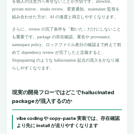
を個人の注意力へ寄せないことが大切です。allowlist、
private mirror、intake review、変更通知、maintainer 監視を
組み合わせた方が、AI の速度と両立しやすくなります。
さらに、review の完了条件を「動いた」だけにしないこと
も重要です。package の存在確認、署名や provenance、
namespace policy、ロックファイル差分の確認まで終えて初
めて dependency review が完了したと定義すると、
Slopsquatting のような hallucination 起点の混入をかなり減
らしやすくなります。
現実の開発フローではどこで hallucinated
package が混入するのか
vibe coding や copy-paste 実装では、存在確認
より先に install が走りやすくなります