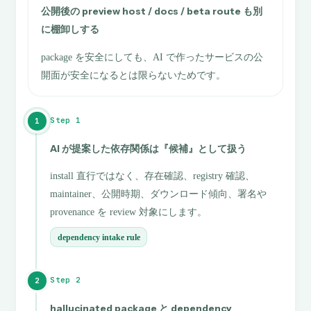
公開後の preview host / docs / beta route も別
に棚卸しする
package を安全にしても、AI で作ったサービスの公
開面が安全になるとは限らないためです。
Step 1
1
AI が提案した依存関係は『候補』として扱う
install 直行ではなく、存在確認、registry 確認、
maintainer、公開時期、ダウンロード傾向、署名や
provenance を review 対象にします。
dependency intake rule
Step 2
2
hallucinated package と dependency