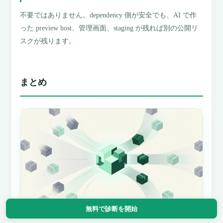
不要ではありません。dependency 側が安全でも、AI で作
った preview host、管理画面、staging が残れば別の公開リ
スクが残ります。
まとめ
無料で診断を開始