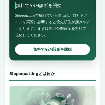
無料でASM診断を開始
Slopsquattingで触れている論点は、自社ドメ
インを実際に診断すると優先順位が掴みやす
くなります。まずは外部公開資産を無料で可
視化してください。
無料でASM診断を開始
Slopsquattingとは何か