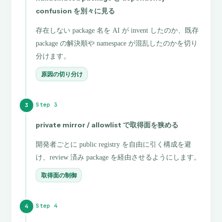
confusion を別々に見る
存在しない package 名を AI が invent したのか、既存
package の解決順や namespace が混乱したのかを切り
分けます。
原因の切り分け
Step 3
3
private mirror / allowlist で取得面を狭める
開発者ごとに public registry を自由に引く構成を避
け、review 済み package を経由させるようにします。
取得面の制御
Step 4
4