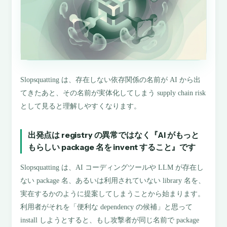
Slopsquatting は、存在しない依存関係の名前が AI から出
てきたあと、その名前が実体化してしまう supply chain risk
として見ると理解しやすくなります。
出発点は registry の異常ではなく『AI がもっと
もらしい package 名を invent すること』です
Slopsquatting は、AI コーディングツールや LLM が存在し
ない package 名、あるいは利用されていない library 名を、
実在するかのように提案してしまうことから始まります。
利用者がそれを「便利な dependency の候補」と思って
install しようとすると、もし攻撃者が同じ名前で package