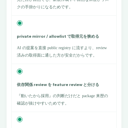
クの手掛かりになるためです。
private mirror / allowlist で取得元を狭める
AI の提案を直接 public registry に流すより、review
済みの取得面に通した方が安全だからです。
依存関係 review を feature review と分ける
『動いたから採用』の判断だけだと package 来歴の
確認が抜けやすいためです。