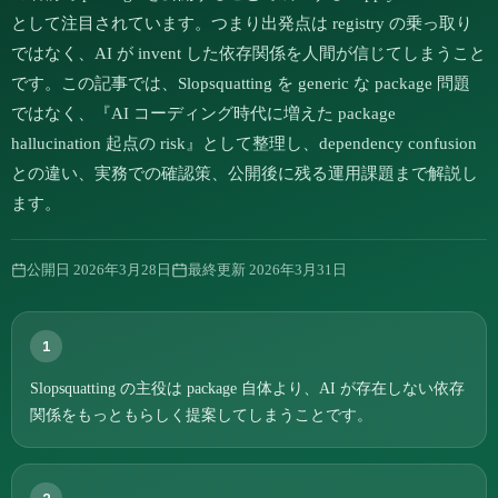
として注目されています。つまり出発点は registry の乗っ取り
ではなく、AI が invent した依存関係を人間が信じてしまうこと
です。この記事では、Slopsquatting を generic な package 問題
ではなく、『AI コーディング時代に増えた package
hallucination 起点の risk』として整理し、dependency confusion
との違い、実務での確認策、公開後に残る運用課題まで解説し
ます。
公開日
2026年3月28日
最終更新
2026年3月31日
1
Slopsquatting の主役は package 自体より、AI が存在しない依存
関係をもっともらしく提案してしまうことです。