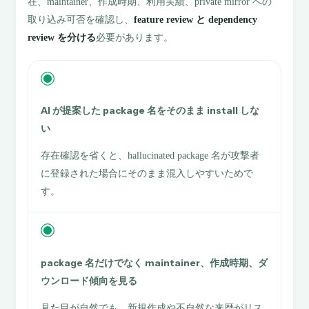
在、maintainer、作成時期、利用実績、private mirror への
取り込み可否を確認し、
feature review と dependency
review を分ける
必要があります。
AI が提案した package 名をそのまま install しな
い
存在確認を省くと、hallucinated package 名が攻撃者
に登録された場合にそのまま混入しやすいためで
す。
package 名だけでなく maintainer、作成時期、ダ
ウンロード傾向を見る
見た目が自然でも、新規作成や不自然な来歴がリス