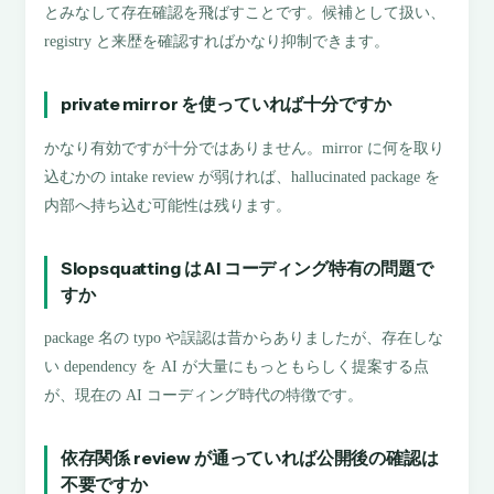
とみなして存在確認を飛ばすことです。候補として扱い、
registry と来歴を確認すればかなり抑制できます。
private mirror を使っていれば十分ですか
かなり有効ですが十分ではありません。mirror に何を取り
込むかの intake review が弱ければ、hallucinated package を
内部へ持ち込む可能性は残ります。
Slopsquatting は AI コーディング特有の問題で
すか
package 名の typo や誤認は昔からありましたが、存在しな
い dependency を AI が大量にもっともらしく提案する点
が、現在の AI コーディング時代の特徴です。
依存関係 review が通っていれば公開後の確認は
不要ですか