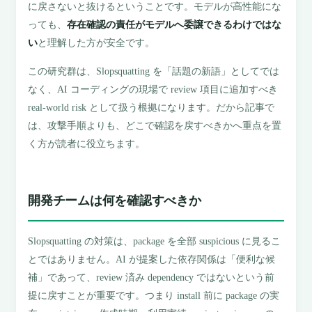
に戻さないと抜けるということです。モデルが高性能にな
っても、
存在確認の責任がモデルへ委譲できるわけではな
い
と理解した方が安全です。
この研究群は、Slopsquatting を「話題の新語」としてでは
なく、AI コーディングの現場で review 項目に追加すべき
real-world risk として扱う根拠になります。だから記事で
は、攻撃手順よりも、どこで確認を戻すべきかへ重点を置
く方が読者に役立ちます。
開発チームは何を確認すべきか
Slopsquatting の対策は、package を全部 suspicious に見るこ
とではありません。AI が提案した依存関係は「便利な候
補」であって、review 済み dependency ではないという前
提に戻すことが重要です。つまり install 前に package の実