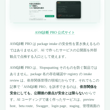
ASM診断 PRO 公式サイト
ASM診断 PRO は package intake の安全性を置き換えるもの
ではありませんが、AI で作ったサービスの公開面を外部
観点で点検する入口として使えます。
ASM診断 PRO は、Slopsquatting そのものを防ぐ製品では
ありません。package 名の存在確認や registry の intake
review は、依存関係管理の領域だからです。それでもこの
記事で「ASM診断 PRO」を訴求できるのは、
依存関係を
安全にしても、公開後の接点が安全とは限らない
からで
す。AI コーディングで速く作ったサービスは、preview
host、beta route、Swagger、login page、staging、管理画面の