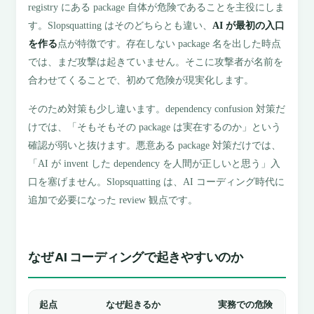
registry にある package 自体が危険であることを主役にしま
す。Slopsquatting はそのどちらとも違い、
AI が最初の入口
を作る
点が特徴です。存在しない package 名を出した時点
では、まだ攻撃は起きていません。そこに攻撃者が名前を
合わせてくることで、初めて危険が現実化します。
そのため対策も少し違います。dependency confusion 対策だ
けでは、「そもそもその package は実在するのか」という
確認が弱いと抜けます。悪意ある package 対策だけでは、
「AI が invent した dependency を人間が正しいと思う」入
口を塞げません。Slopsquatting は、AI コーディング時代に
追加で必要になった review 観点です。
なぜ AI コーディングで起きやすいのか
起点
なぜ起きるか
実務での危険